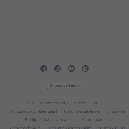
Langue : Français
FAQ
Contactez-nous
Presse
MICE
Politique de confidentialité
Conditions générales
Empreinte
Politique relative aux cookies
Commission film
À propos de nous
Déclaration d’accessibilité
South Tyrol B2B