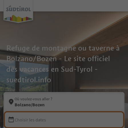
Refuge de montagne ou taverne à
Bolzano/Bozen - Le site officiel
des vacances en Sud-Tyrol -
suedtirol.info
Où voulez-vous aller ?
Bolzano/Bozen
Choisir les dates