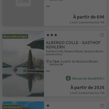
À partir de 69€
1 nuit / 2 personnes incl. TVA
Réservable en ligne
ALBERGO COLLE - GASTHOF
KOHLERN
Kohlern/Colle, Bolzano/Bozen, Bolzano/Bozen
and environs
2.7 km
à partir de Bolzano/Bozen
centre de
Niveau de durabilité 1
À partir de 202€
1 nuit / 2 personnes incl. TVA
Sur demande