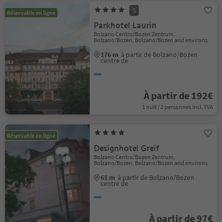
S
Réservable en ligne
Parkhotel Laurin
Bolzano Centro/Bozen Zentrum,
Bolzano/Bozen, Bolzano/Bozen and environs
176 m
à partir de Bolzano/Bozen
centre de
À partir de 192€
1 nuit / 2 personnes incl. TVA
Réservable en ligne
Designhotel Greif
Bolzano Centro/Bozen Zentrum,
Bolzano/Bozen, Bolzano/Bozen and environs
61 m
à partir de Bolzano/Bozen
centre de
À partir de 97€