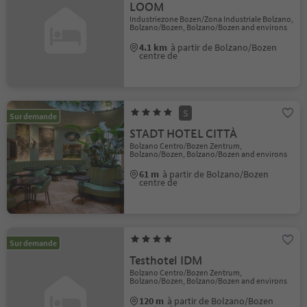
LOOM
Industriezone Bozen/Zona Industriale Bolzano,
Bolzano/Bozen, Bolzano/Bozen and environs
4.1 km
à partir de Bolzano/Bozen
centre de
S
Sur demande
STADT HOTEL CITTÀ
Bolzano Centro/Bozen Zentrum,
Bolzano/Bozen, Bolzano/Bozen and environs
61 m
à partir de Bolzano/Bozen
centre de
Sur demande
Testhotel IDM
Bolzano Centro/Bozen Zentrum,
Bolzano/Bozen, Bolzano/Bozen and environs
120 m
à partir de Bolzano/Bozen