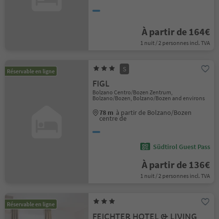
À partir de 164€
1 nuit / 2 personnes incl. TVA
S
Réservable en ligne
FIGL
Bolzano Centro/Bozen Zentrum,
Bolzano/Bozen, Bolzano/Bozen and environs
78 m
à partir de Bolzano/Bozen
centre de
Südtirol Guest Pass
À partir de 136€
1 nuit / 2 personnes incl. TVA
Réservable en ligne
FEICHTER HOTEL & LIVING