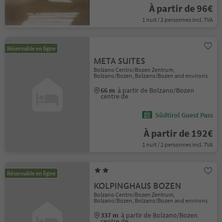
À partir de 96€
1 nuit / 2 personnes incl. TVA
Réservable en ligne
META SUITES
Bolzano Centro/Bozen Zentrum,
Bolzano/Bozen, Bolzano/Bozen and environs
66 m
à partir de Bolzano/Bozen
centre de
Südtirol Guest Pass
À partir de 192€
1 nuit / 2 personnes incl. TVA
Réservable en ligne
KOLPINGHAUS BOZEN
Bolzano Centro/Bozen Zentrum,
Bolzano/Bozen, Bolzano/Bozen and environs
337 m
à partir de Bolzano/Bozen
centre de