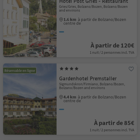
Hotel Post Gries - Restaurant
Gries/Gries, Bolzano/Bozen, Bolzano/Bozen
and environs
1.6 km
à partir de Bolzano/Bozen
centre de
À partir de 120€
1 nuit / 2 personnes incl. TVA
Réservable en ligne
Gardenhotel Premstaller
Sigmundskron/Firmiano, Bolzano/Bozen,
Bolzano/Bozen and environs
4.4 km
à partir de Bolzano/Bozen
centre de
À partir de 85€
1 nuit / 2 personnes incl. TVA