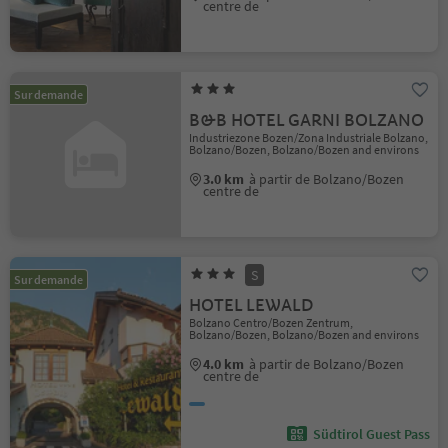
centre de
Sur demande
B&B HOTEL GARNI BOLZANO
Industriezone Bozen/Zona Industriale Bolzano,
Bolzano/Bozen, Bolzano/Bozen and environs
3.0 km
à partir de Bolzano/Bozen
centre de
S
Sur demande
HOTEL LEWALD
Bolzano Centro/Bozen Zentrum,
Bolzano/Bozen, Bolzano/Bozen and environs
4.0 km
à partir de Bolzano/Bozen
centre de
Südtirol Guest Pass