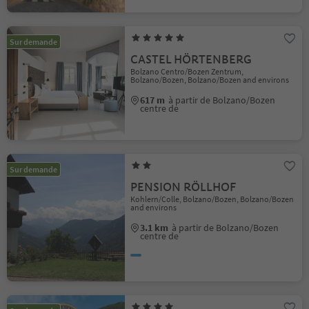
Sur demande
CASTEL HÖRTENBERG
Bolzano Centro/Bozen Zentrum,
Bolzano/Bozen, Bolzano/Bozen and environs
617 m
à partir de Bolzano/Bozen
centre de
Sur demande
PENSION RÖLLHOF
Kohlern/Colle, Bolzano/Bozen, Bolzano/Bozen
and environs
3.1 km
à partir de Bolzano/Bozen
centre de