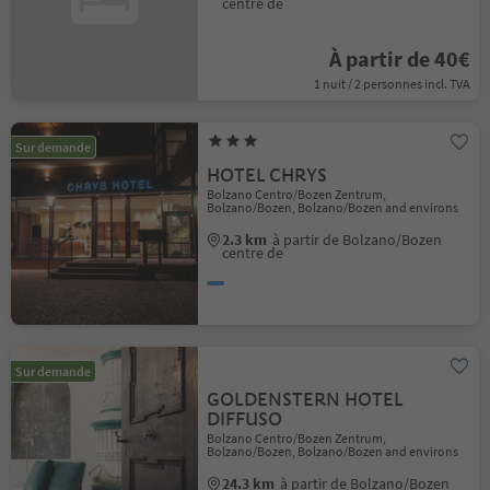
centre de
À partir de 40€
1 nuit / 2 personnes incl. TVA
Sur demande
HOTEL CHRYS
Bolzano Centro/Bozen Zentrum,
Bolzano/Bozen, Bolzano/Bozen and environs
2.3 km
à partir de Bolzano/Bozen
centre de
Sur demande
GOLDENSTERN HOTEL
DIFFUSO
Bolzano Centro/Bozen Zentrum,
Bolzano/Bozen, Bolzano/Bozen and environs
24.3 km
à partir de Bolzano/Bozen