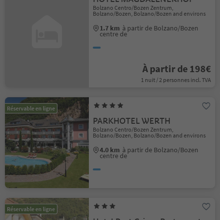
Bolzano Centro/Bozen Zentrum,
Bolzano/Bozen, Bolzano/Bozen and environs
1.7 km
à partir de Bolzano/Bozen
centre de
À partir de 198€
1 nuit / 2 personnes incl. TVA
Réservable en ligne
PARKHOTEL WERTH
Bolzano Centro/Bozen Zentrum,
Bolzano/Bozen, Bolzano/Bozen and environs
4.0 km
à partir de Bolzano/Bozen
centre de
Réservable en ligne