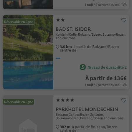
1 nuit / 2 personnes incl. TVA
Réservable en ligne
BAD ST. ISIDOR
Kohlern/Colle, Bolzano/Bozen, Bolzano/Bozen
and environs
3.0 km
à partir de Bolzano/Bozen
centre de
Niveau de durabilité 2
À partir de 136€
1 nuit / 2 personnes incl. TVA
Réservable en ligne
PARKHOTEL MONDSCHEIN
Bolzano Centro/Bozen Zentrum,
Bolzano/Bozen, Bolzano/Bozen and environs
302 m
à partir de Bolzano/Bozen
centre de