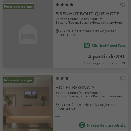
Réservable en ligne
EISENHUT BOUTIQUE HOTEL
Bolzano Centro/Bozen Zentrum,
Bolzano/Bozen, Bolzano/Bozen and environs
287 m
à partir de Bolzano/Bozen
centre de
Südtirol Guest Pass
À partir de 89€
1 nuit / 2 personnes incl. TVA
Réservable en ligne
HOTEL REGINA A.
Bolzano Centro/Bozen Zentrum,
Bolzano/Bozen, Bolzano/Bozen and environs
321 m
à partir de Bolzano/Bozen
centre de
Niveau de durabilité 2