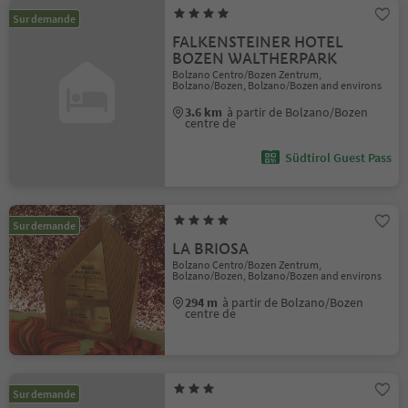
Sur demande
FALKENSTEINER HOTEL
BOZEN WALTHERPARK
Bolzano Centro/Bozen Zentrum,
Bolzano/Bozen, Bolzano/Bozen and environs
3.6 km
à partir de Bolzano/Bozen
centre de
Südtirol Guest Pass
Sur demande
LA BRIOSA
Bolzano Centro/Bozen Zentrum,
Bolzano/Bozen, Bolzano/Bozen and environs
294 m
à partir de Bolzano/Bozen
centre de
Sur demande