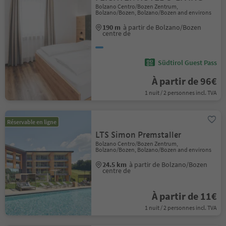
Bolzano Centro/Bozen Zentrum,
Bolzano/Bozen, Bolzano/Bozen and environs
190 m
à partir de Bolzano/Bozen
centre de
Südtirol Guest Pass
À partir de 96€
1 nuit / 2 personnes incl. TVA
Réservable en ligne
LTS Simon Premstaller
Bolzano Centro/Bozen Zentrum,
Bolzano/Bozen, Bolzano/Bozen and environs
24.5 km
à partir de Bolzano/Bozen
centre de
À partir de 11€
1 nuit / 2 personnes incl. TVA