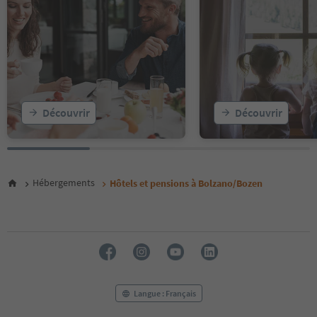
Découvrir
Découvrir
Hébergements
Hôtels et pensions à Bolzano/Bozen
Langue : Français