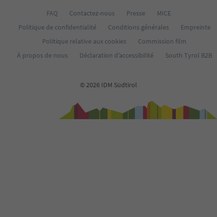
FAQ
Contactez-nous
Presse
MICE
Politique de confidentialité
Conditions générales
Empreinte
Politique relative aux cookies
Commission film
À propos de nous
Déclaration d’accessibilité
South Tyrol B2B
© 2026 IDM Südtirol