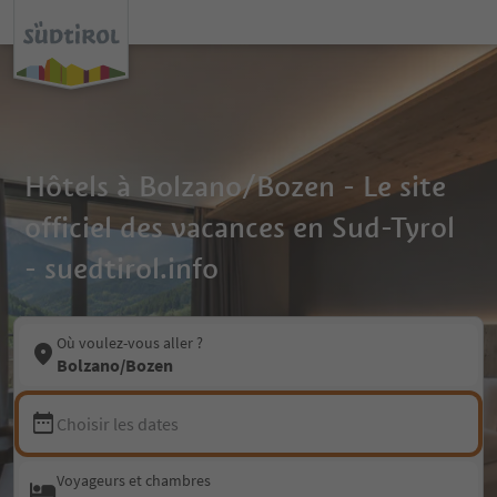
Hôtels à Bolzano/Bozen - Le site
officiel des vacances en Sud-Tyrol
- suedtirol.info
Où voulez-vous aller ?
Bolzano/Bozen
Choisir les dates
Voyageurs et chambres