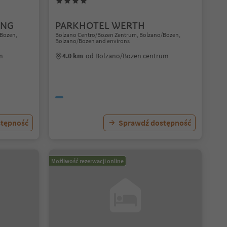
ING
PARKHOTEL WERTH
/Bozen,
Bolzano Centro/Bozen Zentrum, Bolzano/Bozen,
Bolzano/Bozen and environs
m
4.0 km
od Bolzano/Bozen centrum
stępność
Sprawdź dostępność
Możliwość rezerwacji online