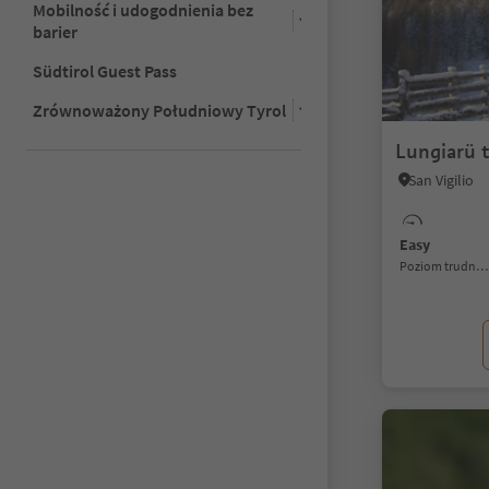
Mobilność i udogodnienia bez
barier
Südtirol Guest Pass
Zrównoważony Południowy Tyrol
Lungiarü t
San Vigilio
Easy
Poziom trudności