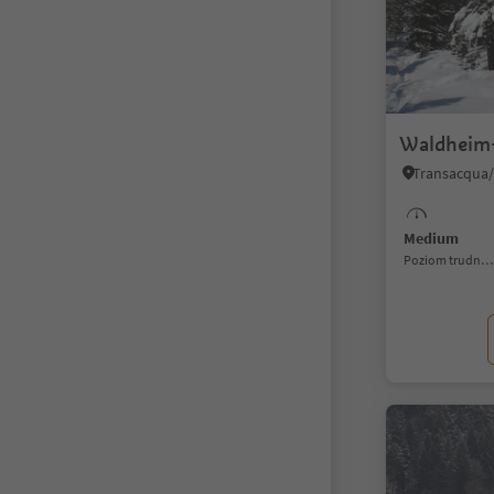
Waldheim-
Medium
Poziom trudności