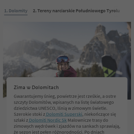
1. Dolomity
2. Tereny narciarskie Południowego Tyrolu
3. T
Zima w Dolomitach
Gwarantujemy śnieg, powietrze jest rześkie, a ostre
szczyty Dolomitów, wpisanych na listę światowego
dziedzictwa UNESCO, lśnią w zimowym świetle.
Szerokie stoki z
Dolomiti Superski
, niekończące się
szlaki z
Dolomiti Nordic Sk
Malownicze trasy do
zimowych wędrówek i zjazdów na sankach sprawiają,
że sezon jest pełen różnorodności. Po dniach