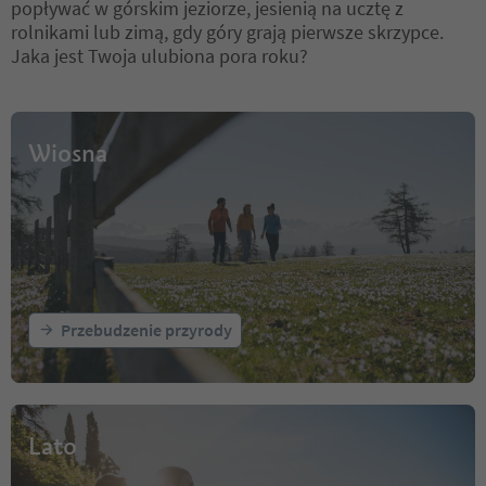
popływać w górskim jeziorze, jesienią na ucztę z
rolnikami lub zimą, gdy góry grają pierwsze skrzypce.
Jaka jest Twoja ulubiona pora roku?
Wiosna
Przebudzenie przyrody
Lato