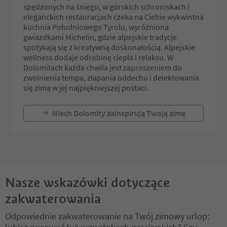
spędzonych na śniegu, w górskich schroniskach i
eleganckich restauracjach czeka na Ciebie wykwintna
kuchnia Południowego Tyrolu, wyróżniona
gwiazdkami Michelin, gdzie alpejskie tradycje
spotykają się z kreatywną doskonałością. Alpejskie
wellness dodaje odrobinę ciepła i relaksu. W
Dolomitach każda chwila jest zaproszeniem do
zwolnienia tempa, złapania oddechu i delektowania
się zimą w jej najpiękniejszej postaci.
Niech Dolomity zainspirują Twoją zimę
Nasze wskazówki dotyczące
zakwaterowania
Odpowiednie zakwaterowanie na Twój zimowy urlop: