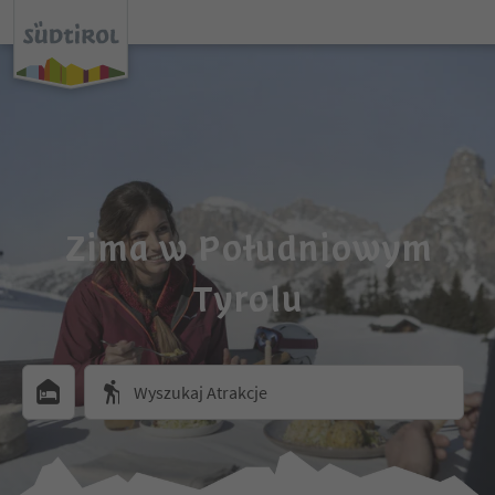
Zima w Południowym
Tyrolu
Wyszukaj Atrakcje