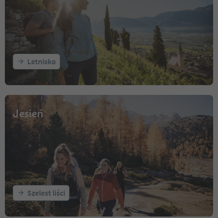
Letnisko
Jesień
Szelest liści