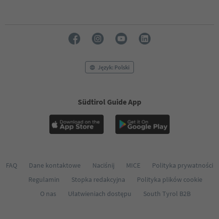
Język: Polski
Südtirol Guide App
FAQ
Dane kontaktowe
Naciśnij
MICE
Polityka prywatności
Regulamin
Stopka redakcyjna
Polityka plików cookie
O nas
Ułatwieniach dostępu
South Tyrol B2B