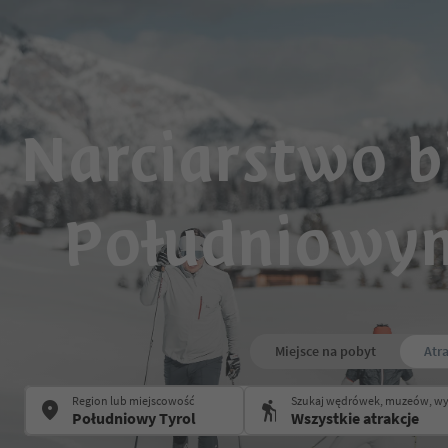
Narciarstwo 
Południowym
Miejsce na pobyt
Atr
Region lub miejscowość
Szukaj wędrówek, muzeów, w