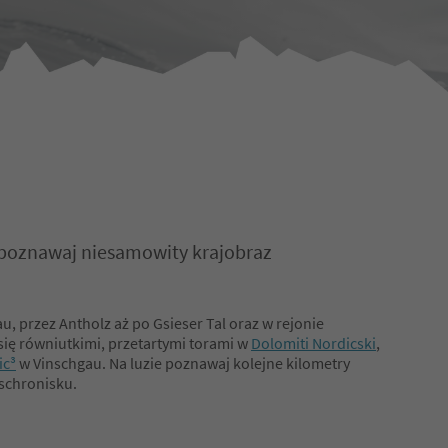
 poznawaj niesamowity krajobraz
, przez Antholz aż po Gsieser Tal oraz w rejonie
ię równiutkimi, przetartymi torami w
Dolomiti Nordicski
,
ic³
w Vinschgau. Na luzie poznawaj kolejne kilometry
 schronisku.