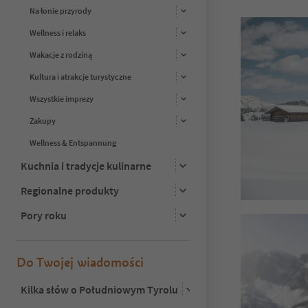
Na łonie przyrody
Wellness i relaks
Wakacje z rodziną
Kultura i atrakcje turystyczne
Wszystkie imprezy
Zakupy
Wellness & Entspannung
Kuchnia i tradycje kulinarne
Regionalne produkty
Pory roku
Do Twojej wiadomości
Kilka słów o Południowym Tyrolu