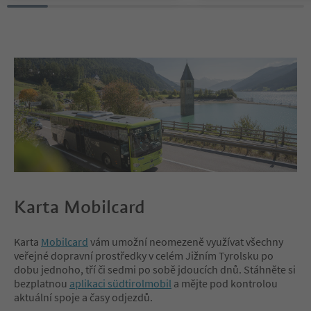
Karta Mobilcard
Karta
Mobilcard
vám umožní neomezeně využívat všechny
veřejné dopravní prostředky v celém Jižním Tyrolsku po
dobu jednoho, tří či sedmi po sobě jdoucích dnů. Stáhněte si
bezplatnou
aplikaci südtirolmobil
a mějte pod kontrolou
aktuální spoje a časy odjezdů.