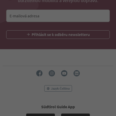
udržitelnou mobilitu a veřejnou dopravu.
E-mailová adresa
Přihlásit se k odběru newsletteru
Jazyk: Čeština
Südtirol Guide App