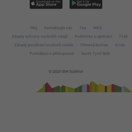
FAQ
Kontaktujte nás
Tisk
MICE
Zásady ochrany osobních údajů
Podmínky a ujednání
Tiráž
Zásady používání souborů cookie
Filmová komise
O nás
Prohlášení o přístupnosti
South Tyrol B2B
© 2026 IDM Südtirol