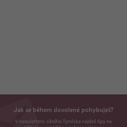
Jak se během dovolené pohybuješ?
V newsletteru Jižního Tyrolska najdeš tipy na