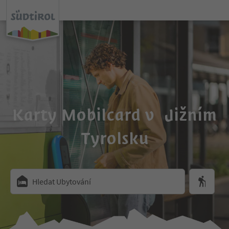
Karty Mobilcard v Jižním
Tyrolsku
Hledat Ubytování