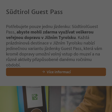
Südtirol Guest Pass
Potřebujete pouze jednu jízdenku: SüdtirolGuest
Pass,
abyste mohli zdarma využívat veškerou
veřejnou dopravu v Jižním Tyrolsku
. Každá
prázdninová destinace v Jižním Tyrolsku nabízí
jedinečnou variantu jízdenky Guest Pass, která vám
kromě dopravy umožní volný vstup do muzeí a na
různé aktivity přizpůsobené danému ročnímu
období.
Více informací