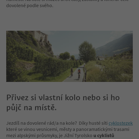
dovolené podle svého.
Přivez si vlastní kolo nebo si ho
půjč na místě.
Jezdíš na dovolené rád/a na kole? Díky husté síti
cyklostezek
které se vinou vesnicemi, městy a panoramatickými trasami
mezi alpskými průsmyky, je Jižní Tyrolsko
u cyklistů