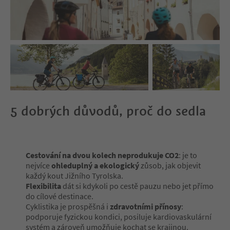
5 dobrých důvodů, proč do sedla
Cestování na dvou kolech neprodukuje CO2
: je to
nejvíce
ohleduplný a ekologický
zůsob, jak objevit
každý kout Jižního Tyrolska.
Flexibilita
dát si kdykoli po cestě pauzu nebo jet přímo
do cílové destinace.
Cyklistika je prospěšná i
zdravotními přínosy
:
podporuje fyzickou kondici, posiluje kardiovaskulární
systém a zároveň umožňuje kochat se krajinou.