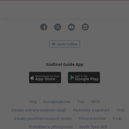
Jazyk: Čeština
Südtirol Guide App
FAQ
Kontaktujte nás
Tisk
MICE
Zásady ochrany osobních údajů
Podmínky a ujednání
Tiráž
Zásady používání souborů cookie
Filmová komise
O nás
Prohlášení o přístupnosti
South Tyrol B2B