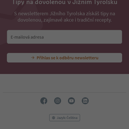
Tipy na dovolenou v Jižním Tyrolsku
S newsletterem Jižního Tyrolska získáš tipy na
dovolenou, zajímavé akce i tradiční recepty.
E-mailová adresa
Přihlas se k odběru newsletteru
Jazyk: Čeština