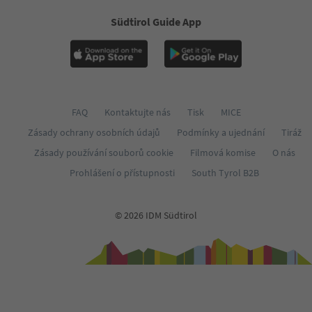
Südtirol Guide App
FAQ
Kontaktujte nás
Tisk
MICE
Zásady ochrany osobních údajů
Podmínky a ujednání
Tiráž
Zásady používání souborů cookie
Filmová komise
O nás
Prohlášení o přístupnosti
South Tyrol B2B
© 2026 IDM Südtirol