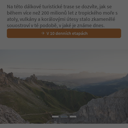
Na této dálkové turistické trase se dozvíte, jak se
během více než 200 milionů let z tropického moře s
atoly, vulkány a korálovými útesy stalo zkamenělé
souostroví v té podobě, v jaké je známe dnes.
V 10 denních etapách