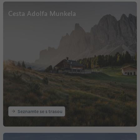
Cesta Adolfa Munkela
Seznamte se s trasou