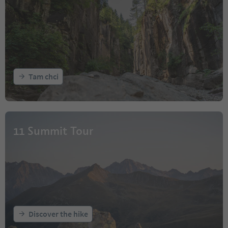
Tam chci
11 Summit Tour
Discover the hike