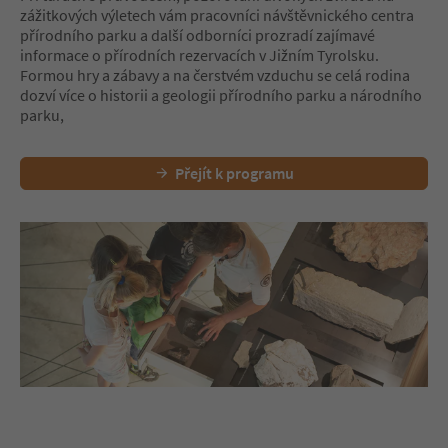
zážitkových výletech vám pracovníci návštěvnického centra
přírodního parku a další odborníci prozradí zajímavé
informace o přírodních rezervacích v Jižním Tyrolsku.
Formou hry a zábavy a na čerstvém vzduchu se celá rodina
dozví více o historii a geologii přírodního parku a národního
parku,
Přejít k programu