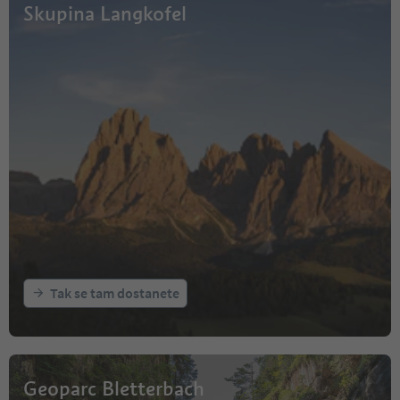
Skupina Langkofel
Tak se tam dostanete
Geoparc Bletterbach