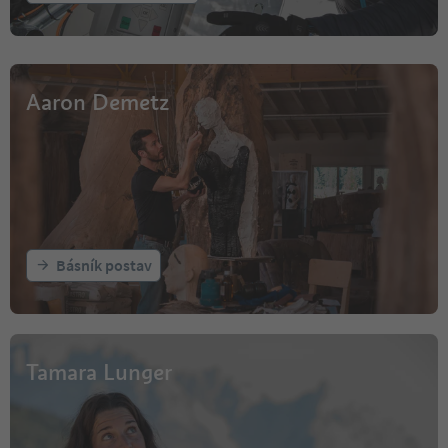
Aaron Demetz
Básník postav
Tamara Lunger