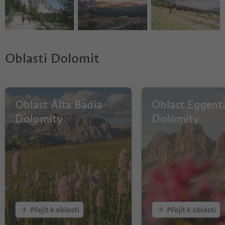
Oblasti Dolomit
Oblast Alta Badia
Oblast Eggent
Dolomity
Dolomity
Přejít k oblasti
Přejít k oblasti