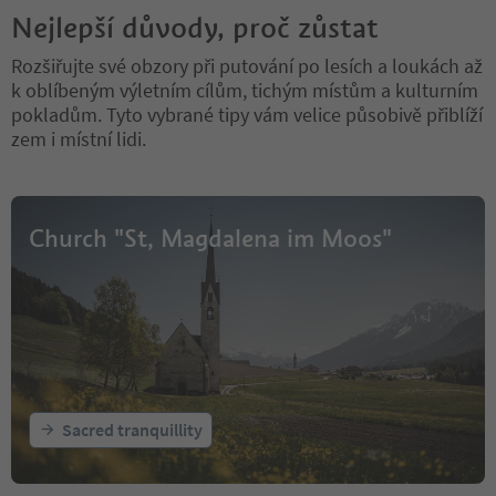
Nejlepší důvody, proč zůstat
Rozšiřujte své obzory při putování po lesích a loukách až
k oblíbeným výletním cílům, tichým místům a kulturním
pokladům. Tyto vybrané tipy vám velice působivě přiblíží
zem i místní lidi.
Church "St, Magdalena im Moos"
Sacred tranquillity