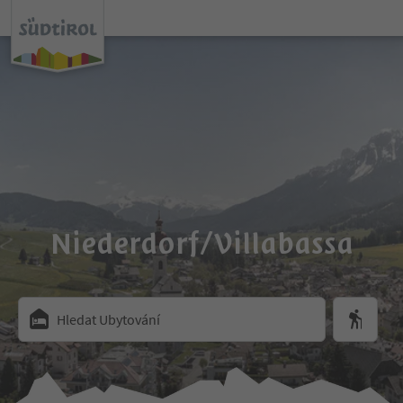
Niederdorf/Villabassa
Hledat Ubytování