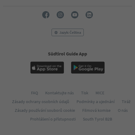
Jazyk: Čeština
Südtirol Guide App
FAQ
Kontaktujte nás
Tisk
MICE
Zásady ochrany osobních údajů
Podmínky a ujednání
Tiráž
Zásady používání souborů cookie
Filmová komise
O nás
Prohlášení o přístupnosti
South Tyrol B2B