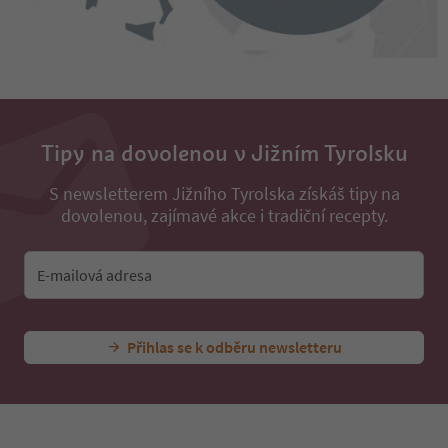
Tipy na dovolenou v Jižním Tyrolsku
S newsletterem Jižního Tyrolska získáš tipy na
dovolenou, zajímavé akce i tradiční recepty.
E-mailová adresa
Přihlas se k odběru newsletteru