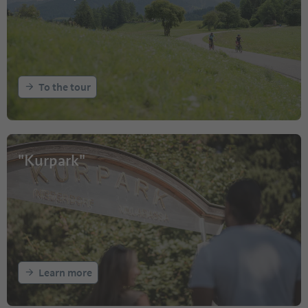
To the tour
"Kurpark"
Learn more