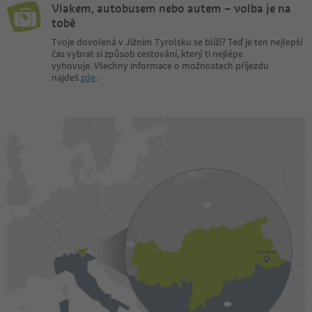
Vlakem, autobusem nebo autem – volba je na
tobě
Tvoje dovolená v Jižním Tyrolsku se blíží? Teď je ten nejlepší
čas vybrat si způsob cestování, který ti nejlépe
vyhovuje. Všechny informace o možnostech příjezdu
najdeš
zde
.