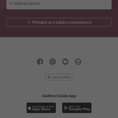
E-mailová adresa
Přihlásit se k odběru newsletteru
Jazyk: Čeština
Südtirol Guide App