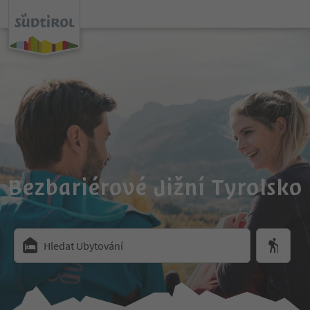
Bezbariérové Jižní Tyrolsko
Hledat Ubytování