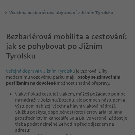
Všechna bezbariérová ubytování v Jižním Tyrolsku
Bezbariérová mobilita a cestování:
jak se pohybovat po Jižním
Tyrolsku
Veřejná doprava v Jižním Tyrolsku
je vzorová. Díky
modernímu vozovému parku mají i
osoby se zdravotním
postižením na dovolené
možnost snadné přepravy.
Vlaky: Pokud cestuješ vlakem, můžeš požádat o pomoc
na nádraží v Bolzanu/Bozenu, ale pomoc s nástupem a
výstupem nabízejí všechna hlavní vlaková nádraží.
Službu poskytuje společnost Rete Ferroviaria Italiana
prostřednictvím kanceláře Sala Blu ve Veroně. Žádost je
třeba podat nejméně 24 hodin před odjezdem na
adresu: