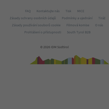
FAQ
Kontaktujte nás
Tisk
MICE
Zásady ochrany osobních údajů
Podmínky a ujednání
Tiráž
Zásady používání souborů cookie
Filmová komise
O nás
Prohlášení o přístupnosti
South Tyrol B2B
© 2026 IDM Südtirol