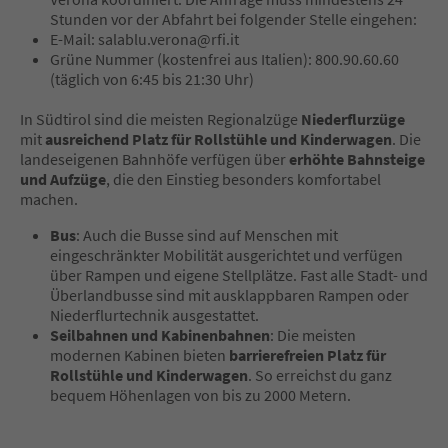
Stunden vor der Abfahrt bei folgender Stelle eingehen:
E-Mail: salablu.verona@rfi.it
Grüne Nummer (kostenfrei aus Italien): 800.90.60.60
(täglich von 6:45 bis 21:30 Uhr)
In Südtirol sind die meisten Regionalzüge
Niederflurzüge
mit
ausreichend Platz für Rollstühle und Kinderwagen
. Die
landeseigenen Bahnhöfe verfügen über
erhöhte Bahnsteige
und Aufzüge
, die den Einstieg besonders komfortabel
machen.
Bus
: Auch die Busse sind auf Menschen mit
eingeschränkter Mobilität ausgerichtet und verfügen
über Rampen und eigene Stellplätze. Fast alle Stadt- und
Überlandbusse sind mit ausklappbaren Rampen oder
Niederflurtechnik ausgestattet.
Seilbahnen und Kabinenbahnen
: Die meisten
modernen Kabinen bieten
barrierefreien Platz für
Rollstühle und Kinderwagen
. So erreichst du ganz
bequem Höhenlagen von bis zu 2000 Metern.