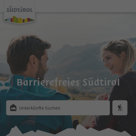
Barrierefreies Südtirol
Unterkünfte Suchen