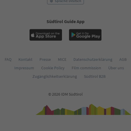
Sprache: Deutsch
Südtirol Guide App
FAQ
Kontakt
Presse
MICE
Datenschutzerklärung
AGB
Impressum
Cookie Policy
Film commission
Über uns
Zugänglichkeitserklärung
Südtirol B2B
© 2026 IDM Südtirol