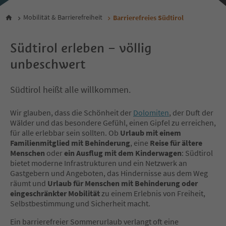
Mobilität & Barrierefreiheit
Barrierefreies Südtirol
Südtirol erleben – völlig
unbeschwert
Südtirol heißt alle willkommen.
Wir glauben, dass die Schönheit der
Dolomiten
, der Duft der
Wälder und das besondere Gefühl, einen Gipfel zu erreichen,
für alle erlebbar sein sollten. Ob
Urlaub mit einem
Familienmitglied mit Behinderung
, eine
Reise für ältere
Menschen
oder
ein Ausflug mit dem Kinderwagen
: Südtirol
bietet moderne Infrastrukturen und ein Netzwerk an
Gastgebern und Angeboten, das Hindernisse aus dem Weg
räumt und
Urlaub für Menschen mit Behinderung oder
eingeschränkter Mobilität
zu einem Erlebnis von Freiheit,
Selbstbestimmung und Sicherheit macht.
Ein barrierefreier Sommerurlaub verlangt oft eine