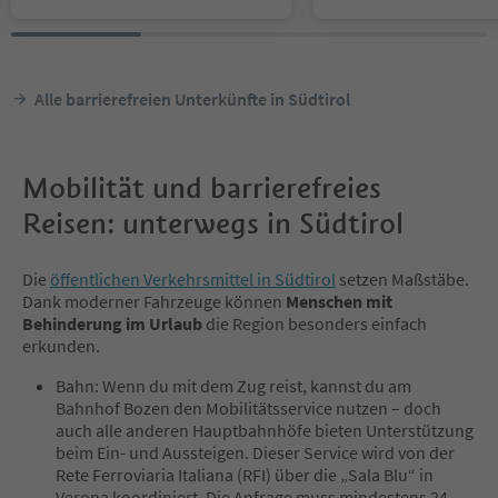
Alle barrierefreien Unterkünfte in Südtirol
Mobilität und barrierefreies
Reisen: unterwegs in Südtirol
Die
öffentlichen Verkehrsmittel in Südtirol
setzen Maßstäbe.
Dank moderner Fahrzeuge können
Menschen mit
Behinderung im Urlaub
die Region besonders einfach
erkunden.
Bahn: Wenn du mit dem Zug reist, kannst du am
Bahnhof Bozen den Mobilitätsservice nutzen – doch
auch alle anderen Hauptbahnhöfe bieten Unterstützung
beim Ein- und Aussteigen. Dieser Service wird von der
Rete Ferroviaria Italiana (RFI) über die „Sala Blu“ in
Verona koordiniert. Die Anfrage muss mindestens 24