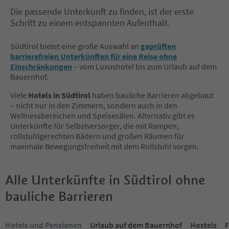
Die passende Unterkunft zu finden, ist der erste
Schritt zu einem entspannten Aufenthalt.
Südtirol bietet eine große Auswahl an
geprüften
barrierefreien Unterkünften für eine Reise ohne
Einschränkungen
– vom Luxushotel bis zum Urlaub auf dem
Bauernhof.
Viele
Hotels in Südtirol
haben bauliche Barrieren abgebaut
– nicht nur in den Zimmern, sondern auch in den
Wellnessbereichen und Speisesälen. Alternativ gibt es
Unterkünfte für Selbstversorger, die mit Rampen,
rollstuhlgerechten Bädern und großen Räumen für
maximale Bewegungsfreiheit mit dem Rollstuhl sorgen.
Alle Unterkünfte in Südtirol ohne
bauliche Barrieren
Sie befinden sich auf einem Registerkarten-Slider. Wählen Sie ein
Hotels und Pensionen
Urlaub auf dem Bauernhof
Hostels