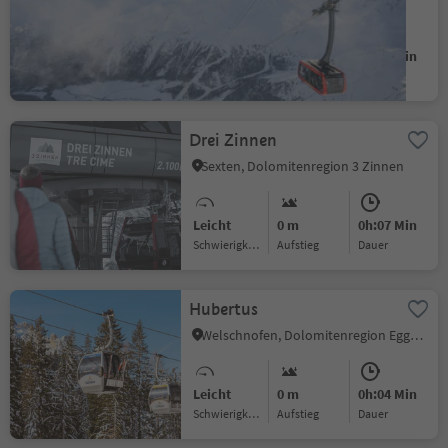
Leicht
0 m
0h:06 Min
Schwierigkeitsgrad
Aufstieg
Dauer
Drei Zinnen
Sexten, Dolomitenregion 3 Zinnen
Leicht
0 m
0h:07 Min
Schwierigkeitsgrad
Aufstieg
Dauer
Hubertus
Welschnofen, Dolomitenregion Eggental
Leicht
0 m
0h:04 Min
Schwierigkeitsgrad
Aufstieg
Dauer