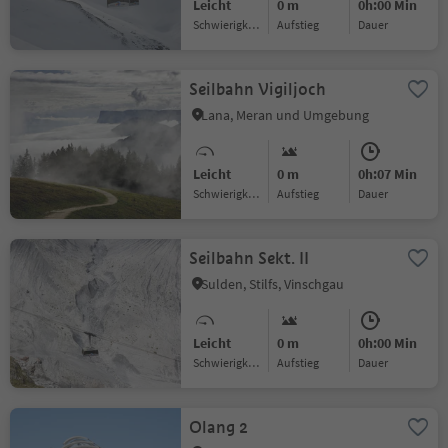
Leicht
0 m
0h:00 Min
Schwierigkeitsgrad
Aufstieg
Dauer
Seilbahn Vigiljoch
Lana, Meran und Umgebung
Leicht
0 m
0h:07 Min
Schwierigkeitsgrad
Aufstieg
Dauer
Seilbahn Sekt. II
Sulden, Stilfs, Vinschgau
Leicht
0 m
0h:00 Min
Schwierigkeitsgrad
Aufstieg
Dauer
Olang 2