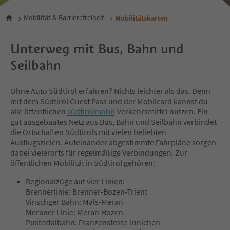
Mobilität & Barrierefreiheit
Mobilitätskarten
Unterweg mit Bus, Bahn und
Seilbahn
Ohne Auto Südtirol erfahren? Nichts leichter als das. Denn
mit dem Südtirol Guest Pass und der Mobilcard kannst du
alle öffentlichen
südtirolmobil
-Verkehrsmittel nutzen. Ein
gut ausgebautes Netz aus Bus, Bahn und Seilbahn verbindet
die Ortschaften Südtirols mit vielen beliebten
Ausflugszielen. Aufeinander abgestimmte Fahrpläne sorgen
dabei vielerorts für regelmäßige Verbindungen. Zur
öffentlichen Mobilität in Südtirol gehören:
Regionalzüge auf vier Linien:
Brennerlinie: Brenner-Bozen-Trient
Vinschger Bahn: Mals-Meran
Meraner Linie: Meran-Bozen
Pustertalbahn: Franzensfeste-Innichen