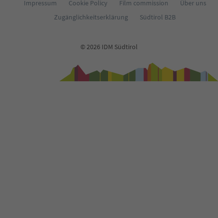
Impressum
Cookie Policy
Film commission
Über uns
Zugänglichkeitserklärung
Südtirol B2B
© 2026 IDM Südtirol