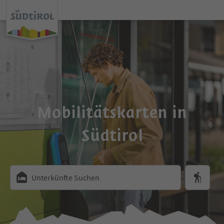
Mobilitätskarten in
Südtirol
Unterkünfte Suchen