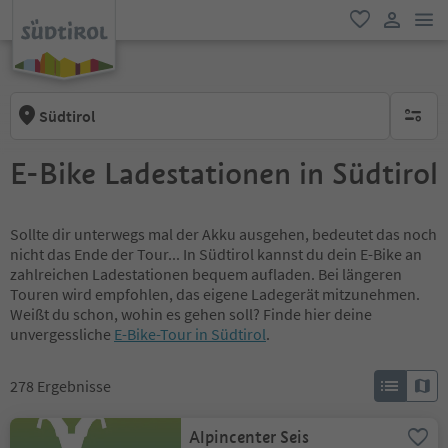
men
favorit
user lin
Südtirol
keine ak
E-Bike Ladestationen in Südtirol
Sollte dir unterwegs mal der Akku ausgehen, bedeutet das noch
nicht das Ende der Tour... In Südtirol kannst du dein E-Bike an
zahlreichen Ladestationen bequem aufladen. Bei längeren
Touren wird empfohlen, das eigene Ladegerät mitzunehmen.
Weißt du schon, wohin es gehen soll? Finde hier deine
unvergessliche
E-Bike-Tour in Südtirol
.
278
Ergebnisse
Alpincenter Seis