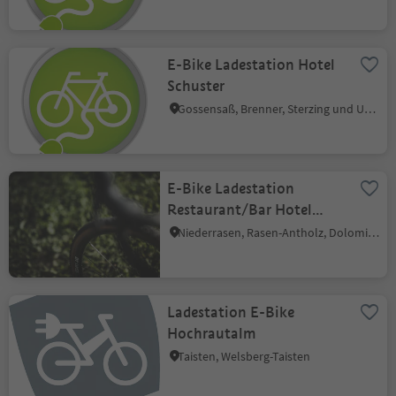
E-Bike Ladestation Hotel
Schuster
Gossensaß, Brenner, Sterzing und Umgebung
E-Bike Ladestation
Restaurant/Bar Hotel
Brunnerhof
Niederrasen, Rasen-Antholz, Dolomitenregion Kronplatz
Ladestation E-Bike
Hochrautalm
Taisten, Welsberg-Taisten