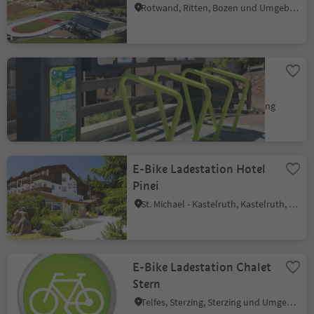
Rotwand, Ritten, Bozen und Umgebung
E-Bike Ladestation
Jenesien
Jenesien, Bozen und Umgebung
E-Bike Ladestation Hotel
Pinei
St. Michael - Kastelruth, Kastelruth, Dolomitenregion Seiser Alm
E-Bike Ladestation Chalet
Stern
Telfes, Sterzing, Sterzing und Umgebung