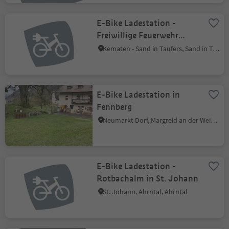
E-Bike Ladestation -
Freiwillige Feuerwehr
Ahornach
Kematen - Sand in Taufers, Sand in Taufers, Ahrntal
E-Bike Ladestation in
Fennberg
Neumarkt Dorf, Margreid an der Weinstraße, Südtiroler Weinstraße
E-Bike Ladestation -
Rotbachalm in St. Johann
St. Johann, Ahrntal, Ahrntal