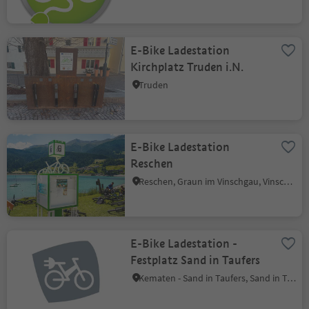
E-Bike Ladestation
Kirchplatz Truden i.N.
Truden
E-Bike Ladestation
Reschen
Reschen, Graun im Vinschgau, Vinschgau
E-Bike Ladestation -
Festplatz Sand in Taufers
Kematen - Sand in Taufers, Sand in Taufers, Ahrntal