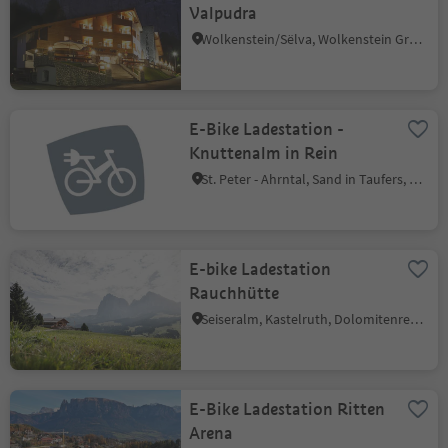
Valpudra
Wolkenstein/Sëlva, Wolkenstein Gröden, Dolomitenregion Gröden
E-Bike Ladestation -
Knuttenalm in Rein
St. Peter - Ahrntal, Sand in Taufers, Ahrntal
E-bike Ladestation
Rauchhütte
Seiseralm, Kastelruth, Dolomitenregion Seiser Alm
E-Bike Ladestation Ritten
Arena