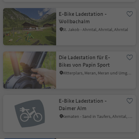
E-Bike Ladestation -
Wollbachalm
St. Jakob - Ahrntal, Ahrntal, Ahrntal
Die Ladestation für E-
Bikes von Papin Sport
Mitterplars, Meran, Meran und Umgebung
E-Bike Ladestation -
Daimer Alm
Kematen - Sand in Taufers, Ahrntal, Ahrntal