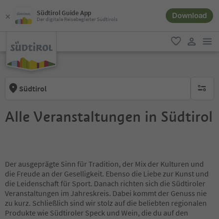
Südtirol Guide App
Download
Der digitale Reisebegleiter Südtirols
men
favorit
user lin
Südtirol
keine ak
Alle Veranstaltungen in Südtirol
Der ausgeprägte Sinn für Tradition, der Mix der Kulturen und
die Freude an der Geselligkeit. Ebenso die Liebe zur Kunst und
die Leidenschaft für Sport. Danach richten sich die Südtiroler
Veranstaltungen im Jahreskreis. Dabei kommt der Genuss nie
zu kurz. Schließlich sind wir stolz auf die beliebten regionalen
Produkte wie Südtiroler Speck und Wein, die du auf den