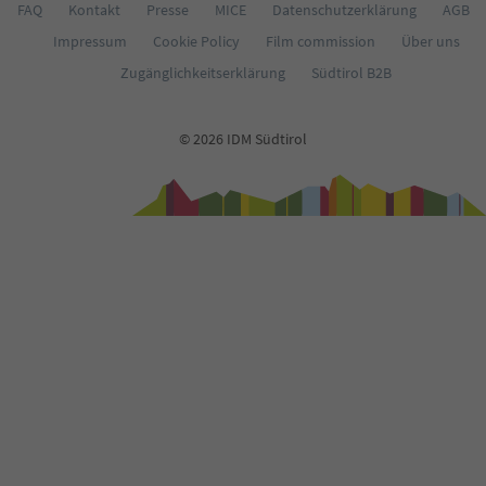
FAQ
Kontakt
Presse
MICE
Datenschutzerklärung
AGB
Impressum
Cookie Policy
Film commission
Über uns
Zugänglichkeitserklärung
Südtirol B2B
© 2026 IDM Südtirol