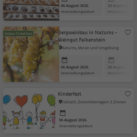
06 August 2026
10 September 2
Veranstaltungsdatum
Veranstaltungsda
Bergweinbau in Naturns -
Online-Ticket hier
Weingut Falkenstein
Naturns, Meran und Umgebung
06 August 2026
20 August 2026
Veranstaltungsdatum
Veranstaltungsda
Kinderfest
Toblach, Dolomitenregion 3 Zinnen
06 August 2026
Veranstaltungsdatum