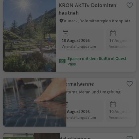
KRON AKTIV Dolomiten
hautnah
Bruneck, Dolomitenregion Kronplatz
10 August 2026
17 August 2026
Veranstaltungsdatum
Veranstaltungsda
Sparen mit dem Südtirol Guest
Pass
Thermalwanne
Naturns, Meran und Umgebung
10 August 2026
10 August 2026
Veranstaltungsdatum
Veranstaltungsda
Heliotherapie