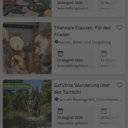
10 August 2026
17 August 2026
Veranstaltungsdatum
Veranstaltungsda
Triennale Klausen: Für den
Frieden
Klausen, Brixen und Umgebung
10 August 2026
11 August 2026
Veranstaltungsdatum
Veranstaltungsda
Geführte Wanderung über
Online-Ticket hier
den Taltbühl
Tiers am Rosengarten, Dolomitenregion Seiser Alm
10 August 2026
24 August 2026
Veranstaltungsdatum
Veranstaltungsda