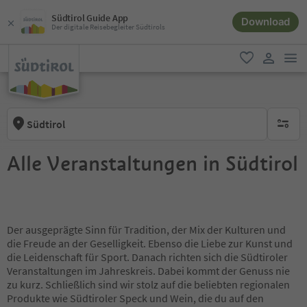
Südtirol Guide App
Download
Der digitale Reisebegleiter Südtirols
men
favorit
user lin
Südtirol
keine ak
Alle Veranstaltungen in Südtirol
Der ausgeprägte Sinn für Tradition, der Mix der Kulturen und
die Freude an der Geselligkeit. Ebenso die Liebe zur Kunst und
die Leidenschaft für Sport. Danach richten sich die Südtiroler
Veranstaltungen im Jahreskreis. Dabei kommt der Genuss nie
zu kurz. Schließlich sind wir stolz auf die beliebten regionalen
Produkte wie Südtiroler Speck und Wein, die du auf den