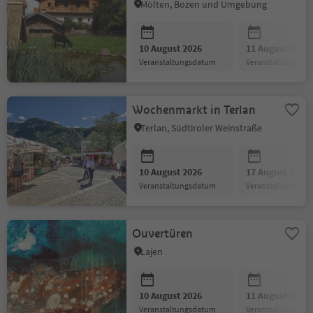
Mölten, Bozen und Umgebung
10 August 2026
11 August 2026
Veranstaltungsdatum
Veranstaltungsda
Wochenmarkt in Terlan
Terlan, Südtiroler Weinstraße
10 August 2026
17 August 2026
Veranstaltungsdatum
Veranstaltungsda
Ouvertüren
Lajen
10 August 2026
11 August 2026
Veranstaltungsdatum
Veranstaltungsda