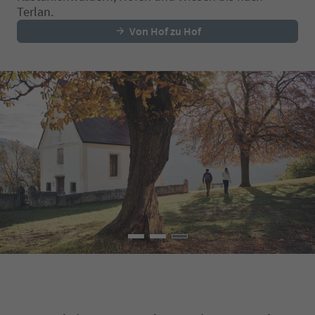
Terlan.
Von Hof zu Hof