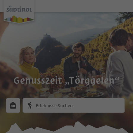
Genusszeit „Törggelen“
Erlebnisse Suchen