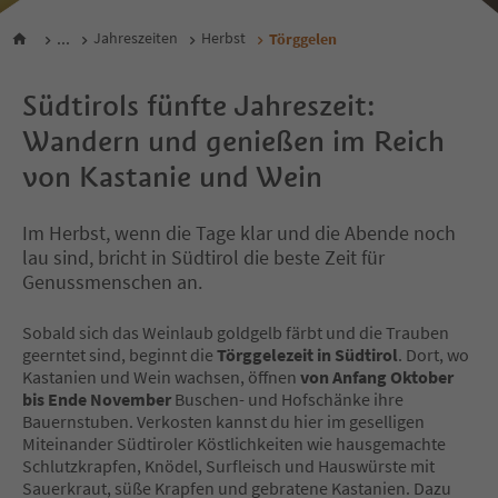
...
Jahreszeiten
Herbst
Törggelen
Südtirols fünfte Jahreszeit:
Wandern und genießen im Reich
von Kastanie und Wein
Im Herbst, wenn die Tage klar und die Abende noch
lau sind, bricht in Südtirol die beste Zeit für
Genussmenschen an.
Sobald sich das Weinlaub goldgelb färbt und die Trauben
geerntet sind, beginnt die
Törggelezeit in Südtirol
. Dort, wo
Kastanien und Wein wachsen, öffnen
von Anfang Oktober
bis Ende November
Buschen- und Hofschänke ihre
Bauernstuben. Verkosten kannst du hier im geselligen
Miteinander Südtiroler Köstlichkeiten wie hausgemachte
Schlutzkrapfen, Knödel, Surfleisch und Hauswürste mit
Sauerkraut, süße Krapfen und gebratene Kastanien. Dazu