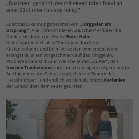
„Buschen“ genannt, der mit einem roten Band an
einer Südtiroler Haustür hängt?
Es ist das Erkennungsmerkmal von
„Törggelen am
Ursprung“
: Alle Höfe mit diesen „Buschen“ erfüllen die
Qualitätskriterien der Marke
Roter Hahn
.
Hier erwarten dich also Führungen durch die
Kastanienhaine und beim Verkosten vom ersten Wein
erlangst du einen Vorgeschmack auf das Törggelen.
Probieren kannst du auch den beliebten „Sußer“, den
frischen Traubenmost
, oder den hauseigenen Speck aus der
Selchkammer. Am Schluss entfachen die Bauern das
„Keschtnfeuer“ und endlich werden die ersten
Kastanien
der Saison über dem Feuer gebraten.