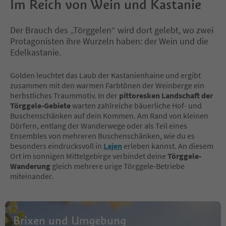
Im Reich von Wein und Kastanie
Der Brauch des „Törggelen“ wird dort gelebt, wo zwei
Protagonisten ihre Wurzeln haben: der Wein und die
Edelkastanie.
Golden leuchtet das Laub der Kastanienhaine und ergibt
zusammen mit den warmen Farbtönen der Weinberge ein
herbstliches Traummotiv. In der
pittoresken Landschaft der
Törggele-Gebiete
warten zahlreiche bäuerliche Hof- und
Buschenschänken auf dein Kommen. Am Rand von kleinen
Dörfern, entlang der Wanderwege oder als Teil eines
Ensembles von mehreren Buschenschänken, wie du es
besonders eindrucksvoll in
Lajen
erleben kannst. An diesem
Ort im sonnigen Mittelgebirge verbindet deine
Törggele-
Wanderung
gleich mehrere urige Törggele-Betriebe
miteinander.
Brixen und Umgebung