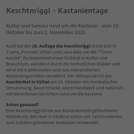
Keschtnriggl - Kastanientage
Kultur und Genuss rund um die Kastanie - vom 19.
Oktober bis zum 2. November 2025
Auch bei der
28. Auflage des Keschtnriggl
dreht sich in
Tisens, Prissian, Völlan und Lana alles um die "Tisner
Kescht". Du bekommst einen Einblick in Kultur und
Brauchtum, wanderst durch die herbstlichen Wälder und
wirst mit traditionellen und neu interpretierten
Kastaniengerichten verwöhnt. Der Höhepunkt ist das
Keschtnfest in Völlan
am 19. Oktober mit musikalischer
Umrahmung, Bauernmarkt, altem Handwerk und natürlich -
mit bäuerlichen Gerichten rund um die Kastanie.
Schon gewusst?
Eine Keschtnriggl ist ein aus Kastanienholz geflochtener
Rüttelkorb, den man in Südtirol schon seit Jahrhunderten
zum Schälen gebratener Kastanien verwendet.