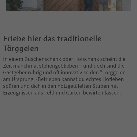
Erlebe hier das traditionelle
Törggelen
In einem Buschenschank oder Hofschank scheint die
Zeit manchmal stehengeblieben – und doch sind die
Gastgeber rührig und oft innovativ. In den "Törggelen
am Ursprung"-Betrieben kannst du echtes Hofleben
spüren und dich in den holzgetäfelten Stuben mit
Erzeugnissen aus Feld und Garten bewirten lassen.
Sie befinden sich auf einem Registerkarten-Slider. Wählen Sie ein