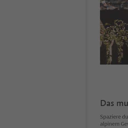
Das mu
Spaziere d
alpinem Gew