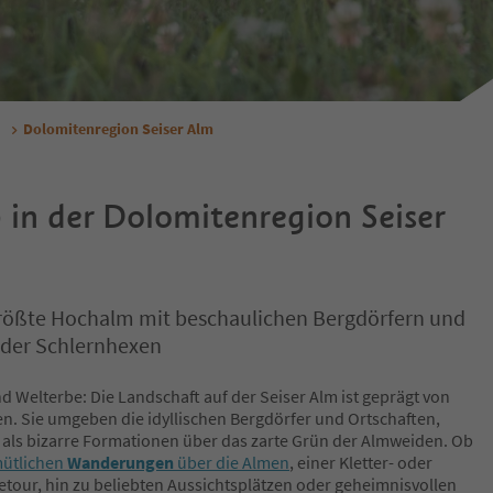
Dolomitenregion Seiser Alm
 in der Dolomitenregion Seiser
rößte Hochalm mit beschaulichen Bergdörfern und
 der Schlernhexen
d Welterbe: Die Landschaft auf der Seiser Alm ist geprägt von
n. Sie umgeben die idyllischen Bergdörfer und Ortschaften,
 als bizarre Formationen über das zarte Grün der Almweiden. Ob
ütlichen
Wanderungen
über die Almen
, einer Kletter- oder
tour, hin zu beliebten Aussichtsplätzen oder geheimnisvollen