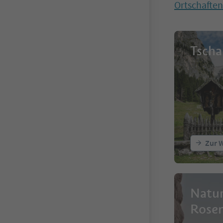
Ortschaften 
Tscha
Zur 
Natur
Rose