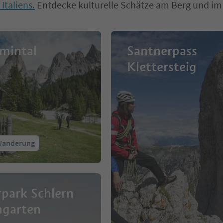
Italiens.
Entdecke kulturelle Schätze am Berg und im
mintal
Santnerpass
Klettersteig
Wanderung
park Schlern
ngarten