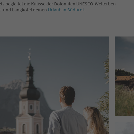
tets begleitet die Kulisse der Dolomiten UNESCO-Welterben
tt- und Langkofel deinen
Urlaub in Südtirol.