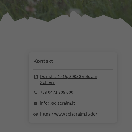
Kontakt
Dorfstraße 15, 39050 Völs am
Schlern
+39 0471 709 600
info@seiseralm.it
https://www.seiseralm.it/de/