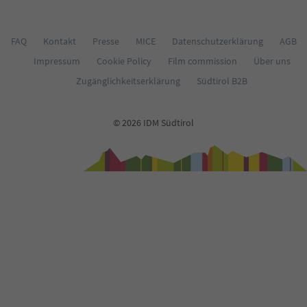
FAQ
Kontakt
Presse
MICE
Datenschutzerklärung
AGB
Impressum
Cookie Policy
Film commission
Über uns
Zugänglichkeitserklärung
Südtirol B2B
© 2026 IDM Südtirol