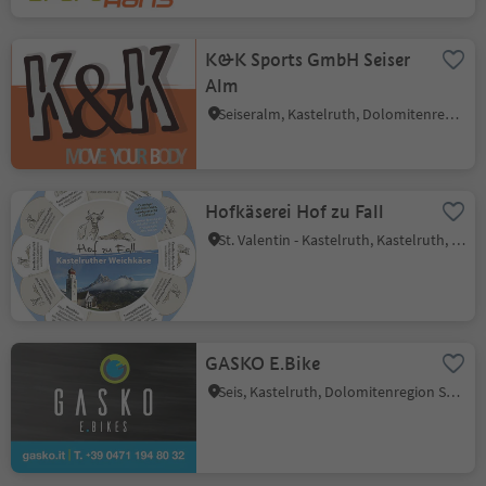
K&K Sports GmbH Seiser
Alm
Seiseralm, Kastelruth, Dolomitenregion Seiser Alm
Hofkäserei Hof zu Fall
St. Valentin - Kastelruth, Kastelruth, Dolomitenregion Seiser Alm
GASKO E.Bike
Seis, Kastelruth, Dolomitenregion Seiser Alm