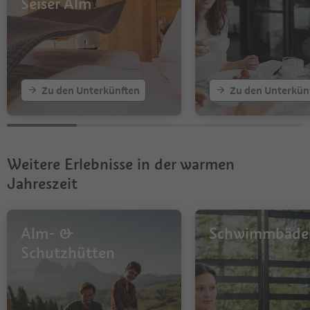
Seiser Alm
Zu den Unterkünften
Zu den Unterkün
Weitere Erlebnisse in der warmen
Jahreszeit
Alm- &
Schwimmbäde
Schutzhütten