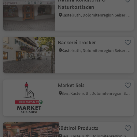
Naturkostladen
Kastelruth, Dolomitenregion Seiser Alm
Bäckerei Trocker
Kastelruth, Dolomitenregion Seiser Alm
Market Seis
Seis, Kastelruth, Dolomitenregion Seiser Alm
Südtirol Products
Seis, Kastelruth, Dolomitenregion Seiser Alm