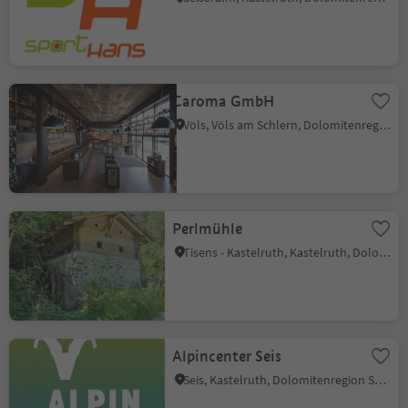
Caroma GmbH
Völs, Völs am Schlern, Dolomitenregion Seiser Alm
Perlmühle
Tisens - Kastelruth, Kastelruth, Dolomitenregion Seiser Alm
Alpincenter Seis
Seis, Kastelruth, Dolomitenregion Seiser Alm