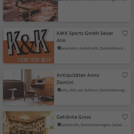
K&K Sports GmbH Seiser
Alm
Seiseralm, Kastelruth, Dolomitenregion Seiser Alm
Antiquitäten Anno
Domini
Völs, Völs am Schlern, Dolomitenregion Seiser Alm
Getränke Gross
Kastelruth, Dolomitenregion Seiser Alm