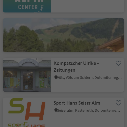
Käserei Gostner Schwaige
Seiseralm, Kastelruth, Dolomitenregion Seiser Alm
Kompatscher Ulrike -
Zeitungen
Völs, Völs am Schlern, Dolomitenregion Seiser Alm
Sport Hans Seiser Alm
Seiseralm, Kastelruth, Dolomitenregion Seiser Alm