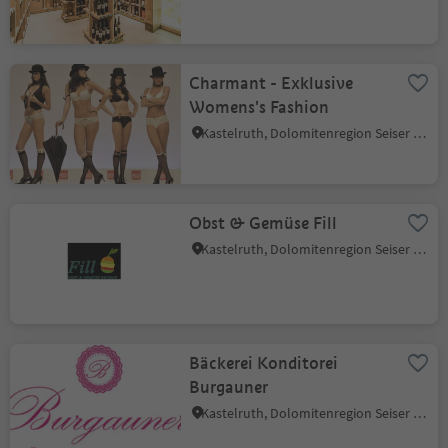
Charmant - Exklusive
Womens's Fashion
Kastelruth, Dolomitenregion Seiser Alm
Obst & Gemüse Fill
Kastelruth, Dolomitenregion Seiser Alm
Bäckerei Konditorei
Burgauner
Kastelruth, Dolomitenregion Seiser Alm