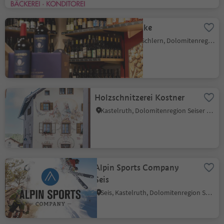
Gross Getränke
Völs, Völs am Schlern, Dolomitenregion Seiser Alm
Holzschnitzerei Kostner
Kastelruth, Dolomitenregion Seiser Alm
Alpin Sports Company
Seis
Seis, Kastelruth, Dolomitenregion Seiser Alm