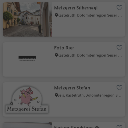
Metzgerei Silbernagl
Kastelruth, Dolomitenregion Seiser Alm
Foto Rier
Kastelruth, Dolomitenregion Seiser Alm
Metzgerei Stefan
Seis, Kastelruth, Dolomitenregion Seiser Alm
Natura Konditorei &