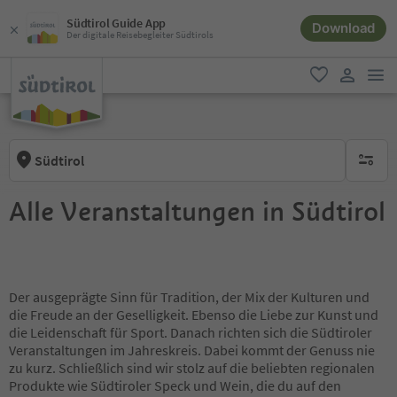
Südtirol Guide App
Download
Der digitale Reisebegleiter Südtirols
men
favorit
user lin
Südtirol
keine ak
Alle Veranstaltungen in Südtirol
Der ausgeprägte Sinn für Tradition, der Mix der Kulturen und
die Freude an der Geselligkeit. Ebenso die Liebe zur Kunst und
die Leidenschaft für Sport. Danach richten sich die Südtiroler
Veranstaltungen im Jahreskreis. Dabei kommt der Genuss nie
zu kurz. Schließlich sind wir stolz auf die beliebten regionalen
Produkte wie Südtiroler Speck und Wein, die du auf den