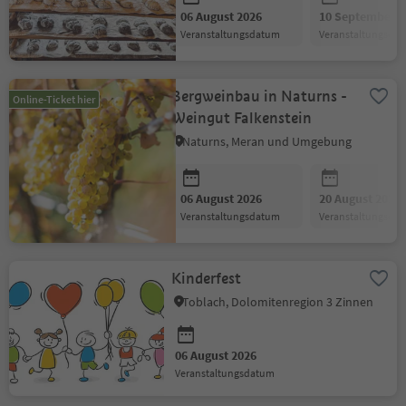
06 August 2026
10 September 2
Veranstaltungsdatum
Veranstaltungsda
Bergweinbau in Naturns -
Online-Ticket hier
Weingut Falkenstein
Naturns, Meran und Umgebung
06 August 2026
20 August 2026
Veranstaltungsdatum
Veranstaltungsda
Kinderfest
Toblach, Dolomitenregion 3 Zinnen
06 August 2026
Veranstaltungsdatum