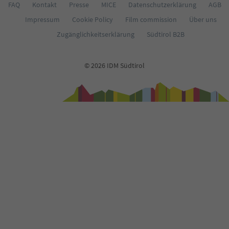
FAQ
Kontakt
Presse
MICE
Datenschutzerklärung
AGB
Impressum
Cookie Policy
Film commission
Über uns
Zugänglichkeitserklärung
Südtirol B2B
© 2026 IDM Südtirol