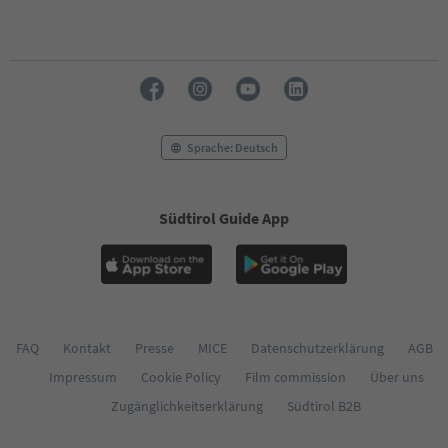
Sprache: Deutsch
Südtirol Guide App
FAQ
Kontakt
Presse
MICE
Datenschutzerklärung
AGB
Impressum
Cookie Policy
Film commission
Über uns
Zugänglichkeitserklärung
Südtirol B2B