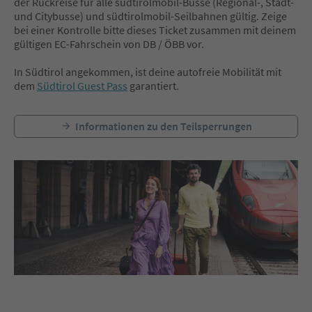
der Rückreise für alle südtirolmobil-Busse (Regional-, Stadt-
und Citybusse) und südtirolmobil-Seilbahnen gültig. Zeige
bei einer Kontrolle bitte dieses Ticket zusammen mit deinem
gültigen EC-Fahrschein von DB / ÖBB vor.
In Südtirol angekommen, ist deine
autofreie Mobilität mit
dem
Südtirol Guest Pass
garantiert.
Informationen zu den Teilsperrungen