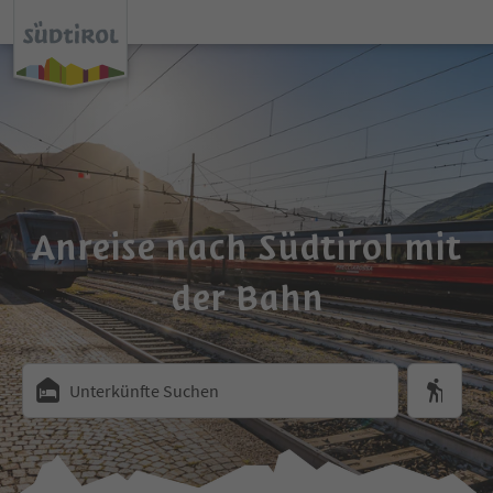
Anreise nach Südtirol mit
der Bahn
Unterkünfte Suchen