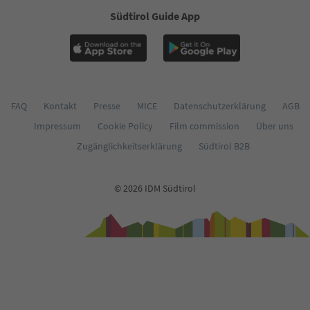
Südtirol Guide App
FAQ
Kontakt
Presse
MICE
Datenschutzerklärung
AGB
Impressum
Cookie Policy
Film commission
Über uns
Zugänglichkeitserklärung
Südtirol B2B
© 2026 IDM Südtirol