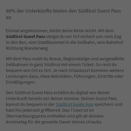
90% der Unterkünfte bieten den Südtirol Guest Pass
an
Einmal angekommen, bleibt deine Reise leicht. Mit dem
Südtirol Guest Pass
steigst du vor Ort einfach um: vom Zug
in den Bus, vom Stadtbummel in die Seilbahn, vom Bahnhof
Richtung Wanderweg.
Mit dem Pass nutzt du Busse, Regionalzüge und ausgewählte
Seilbahnen in ganz Südtirol mit einem Ticket. So reist du
bequem von Ort zu Ort. Je nach Urlaubsort kommen weitere
Leistungen dazu, etwa Aktivitäten, Führungen, Eintritte oder
Ermäßigungen.
Den Südtirol Guest Pass erhältst du digital von deiner
Unterkunft bereits vor deiner Anreise. Deinen Guest Pass
kannst du bequem in der
Südtirol Guide App
speichern und
hast ihn jederzeit griffbereit. Das Ticket ist im
Übernachtungspreis enthalten und gilt ab deinem
Anreisetag für die gesamte Dauer deines Urlaubs.