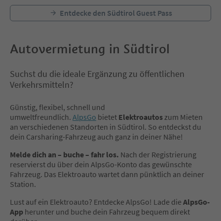
Entdecke den Südtirol Guest Pass
Autovermietung in Südtirol
Suchst du die ideale Ergänzung zu öffentlichen
Verkehrsmitteln?
Günstig, flexibel, schnell und
umweltfreundlich.
AlpsGo
bietet
Elektroautos
zum Mieten
an verschiedenen Standorten in Südtirol. So entdeckst du
dein Carsharing-Fahrzeug auch ganz in deiner Nähe!
Melde dich an – buche – fahr los.
Nach der Registrierung
reservierst du über dein AlpsGo-Konto das gewünschte
Fahrzeug. Das Elektroauto wartet dann pünktlich an deiner
Station.
Lust auf ein Elektroauto? Entdecke AlpsGo! Lade die
AlpsGo-
App
herunter und buche dein Fahrzeug bequem direkt