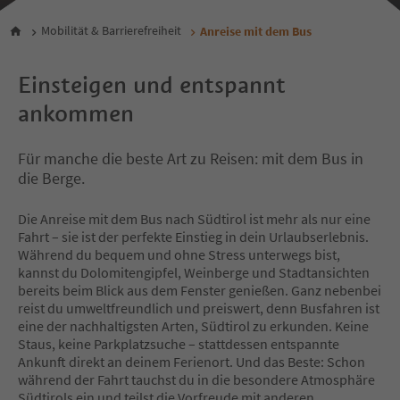
Mobilität & Barrierefreiheit
Anreise mit dem Bus
Einsteigen und entspannt
ankommen
Für manche die beste Art zu Reisen: mit dem Bus in
die Berge.
Die Anreise mit dem Bus nach Südtirol ist mehr als nur eine
Fahrt – sie ist der perfekte Einstieg in dein Urlaubserlebnis.
Während du bequem und ohne Stress unterwegs bist,
kannst du Dolomitengipfel, Weinberge und Stadtansichten
bereits beim Blick aus dem Fenster genießen. Ganz nebenbei
reist du umweltfreundlich und preiswert, denn Busfahren ist
eine der nachhaltigsten Arten, Südtirol zu erkunden. Keine
Staus, keine Parkplatzsuche – stattdessen entspannte
Ankunft direkt an deinem Ferienort. Und das Beste: Schon
während der Fahrt tauchst du in die besondere Atmosphäre
Südtirols ein und teilst die Vorfreude mit anderen