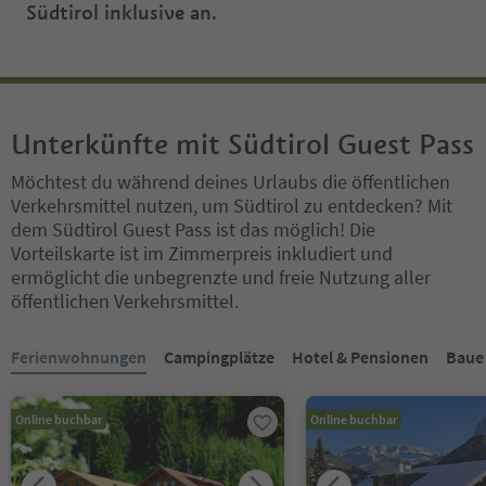
Südtirol inklusive an.
Unterkünfte mit Südtirol Guest Pass
Möchtest du während deines Urlaubs die öffentlichen
Verkehrsmittel nutzen, um Südtirol zu entdecken? Mit
dem Südtirol Guest Pass ist das möglich! Die
Vorteilskarte ist im Zimmerpreis inkludiert und
ermöglicht die unbegrenzte und freie Nutzung aller
öffentlichen Verkehrsmittel.
Sie befinden sich auf einem Registerkarten-Slider. Wählen Sie ein
Ferienwohnungen
Campingplätze
Hotel & Pensionen
Baue
Online buchbar
Online buchbar