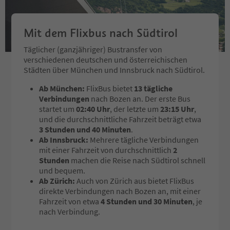
Mit dem Flixbus nach Südtirol
Täglicher (ganzjähriger) Bustransfer von
verschiedenen deutschen und österreichischen
Städten über München und Innsbruck nach Südtirol.
Ab München:
FlixBus bietet
13 tägliche
Verbindungen
nach Bozen an. Der erste Bus
startet um
02:40 Uhr
, der letzte um
23:15 Uhr
,
und die durchschnittliche Fahrzeit beträgt etwa
3 Stunden und 40 Minuten
.
Ab Innsbruck:
Mehrere tägliche Verbindungen
mit einer Fahrzeit von durchschnittlich
2
Stunden
machen die Reise nach Südtirol schnell
und bequem.
Ab Zürich:
Auch von Zürich aus bietet FlixBus
direkte Verbindungen nach Bozen an, mit einer
Fahrzeit von etwa
4 Stunden und 30 Minuten
, je
nach Verbindung.