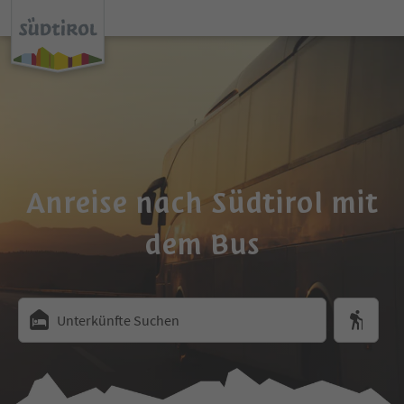
Anreise nach Südtirol mit
dem Bus
Unterkünfte Suchen