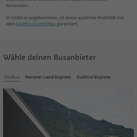
Reisenden.
In Südtirol angekommen, ist deine autofreie Mobilität mit
dem
Südtirol Guest Pass
garantiert.
Wähle deinen Busanbieter
FlixBus
Meraner Land Express
Südtirol Express