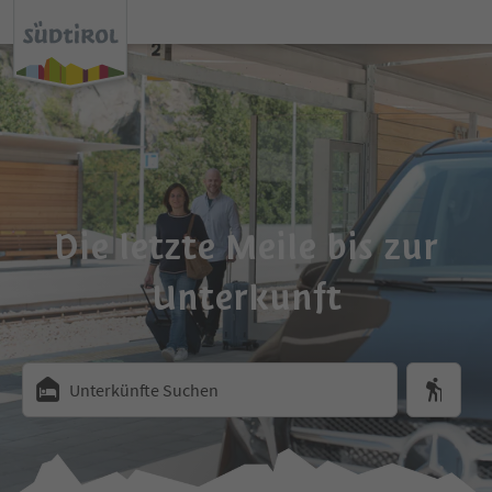
Die letzte Meile bis zur
Unterkunft
Unterkünfte Suchen