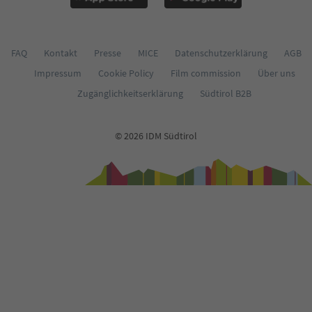
FAQ
Kontakt
Presse
MICE
Datenschutzerklärung
AGB
Impressum
Cookie Policy
Film commission
Über uns
Zugänglichkeitserklärung
Südtirol B2B
© 2026 IDM Südtirol