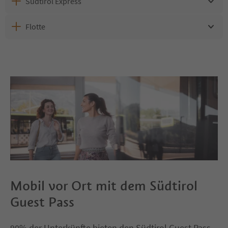
Südtirol Express
Flotte
Mobil vor Ort mit dem Südtirol
Guest Pass
90% der Unterkünfte bieten den Südtirol Guest Pass