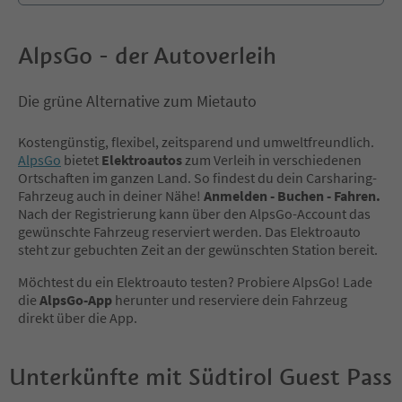
AlpsGo - der Autoverleih
Die grüne Alternative zum Mietauto
Kostengünstig, flexibel, zeitsparend und umweltfreundlich.
AlpsGo
bietet
Elektroautos
zum Verleih in verschiedenen
Ortschaften im ganzen Land. So findest du dein Carsharing-
Fahrzeug auch in deiner Nähe!
Anmelden - Buchen - Fahren.
Nach der Registrierung kann über den AlpsGo-Account das
gewünschte Fahrzeug reserviert werden. Das Elektroauto
steht zur gebuchten Zeit an der gewünschten Station bereit.
Möchtest du ein Elektroauto testen? Probiere AlpsGo! Lade
die
AlpsGo-App
herunter und reserviere dein Fahrzeug
direkt über die App.
Unterkünfte mit Südtirol Guest Pass