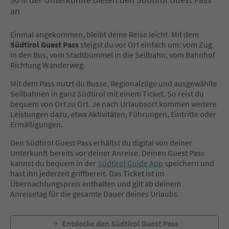
an
Einmal angekommen, bleibt deine Reise leicht. Mit dem
Südtirol Guest Pass
steigst du vor Ort einfach um: vom Zug
in den Bus, vom Stadtbummel in die Seilbahn, vom Bahnhof
Richtung Wanderweg.
Mit dem Pass nutzt du Busse, Regionalzüge und ausgewählte
Seilbahnen in ganz Südtirol mit einem Ticket. So reist du
bequem von Ort zu Ort. Je nach Urlaubsort kommen weitere
Leistungen dazu, etwa Aktivitäten, Führungen, Eintritte oder
Ermäßigungen.
Den Südtirol Guest Pass erhältst du digital von deiner
Unterkunft bereits vor deiner Anreise. Deinen Guest Pass
kannst du bequem in der
Südtirol Guide App
speichern und
hast ihn jederzeit griffbereit. Das Ticket ist im
Übernachtungspreis enthalten und gilt ab deinem
Anreisetag für die gesamte Dauer deines Urlaubs.
Entdecke den Südtirol Guest Pass