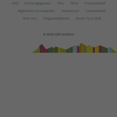
FAQ
Contactgegevens
Pers
MICE
Privacybeleid
Algemene voorwaarden
Impressum
Cookiebeleid
Over ons
Toegankelijkheid
South Tyrol B2B
© 2026 IDM Südtirol