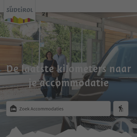
De laatste kilometers naar
je accommodatie
Zoek Accommodaties