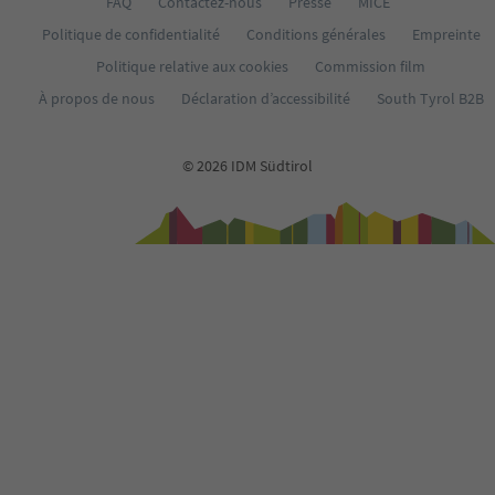
FAQ
Contactez-nous
Presse
MICE
Politique de confidentialité
Conditions générales
Empreinte
Politique relative aux cookies
Commission film
À propos de nous
Déclaration d’accessibilité
South Tyrol B2B
© 2026 IDM Südtirol