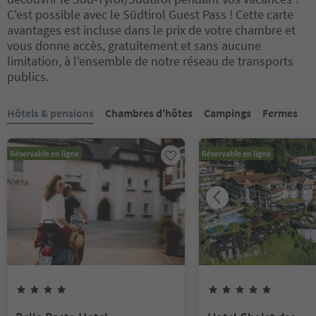
C'est possible avec le Südtirol Guest Pass ! Cette carte
avantages est incluse dans le prix de votre chambre et
vous donne accès, gratuitement et sans aucune
limitation, à l'ensemble de notre réseau de transports
publics.
Vous êtes sur un curseur à onglets. Sélectionnez un onglet pour a
Hôtels & pensions
Chambres d'hôtes
Campings
Fermes
Réservable en ligne
Réservable en ligne
4
Étoiles
5
Étoiles