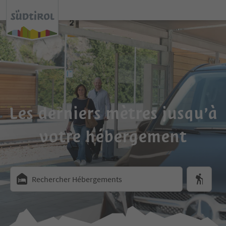
Les derniers mètres jusqu’à
votre hébergement
Rechercher Hébergements