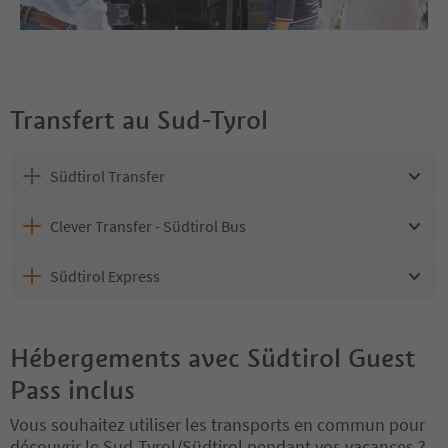
Transfert au Sud-Tyrol
Südtirol Transfer
Clever Transfer - Südtirol Bus
Südtirol Express
Hébergements avec Südtirol Guest
Pass inclus
Vous souhaitez utiliser les transports en commun pour
découvrir le Sud-Tyrol/Südtirol pendant vos vacances ?