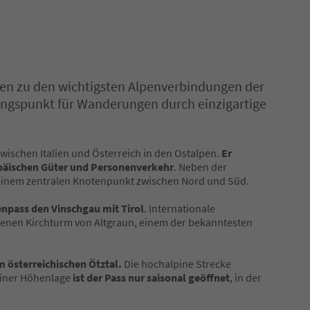
ören zu den wichtigsten Alpenverbindungen der
ngspunkt für Wanderungen durch einzigartige
wischen Italien und Österreich in den Ostalpen.
Er
opäischen Güter und Personenverkehr
. Neben der
einem zentralen Knotenpunkt zwischen Nord und Süd.
enpass den Vinschgau mit Tirol
. Internationale
enen Kirchturm von Altgraun, einem der bekanntesten
m österreichischen Ötztal.
Die hochalpine Strecke
einer Höhenlage
ist der Pass nur saisonal geöffnet
, in der