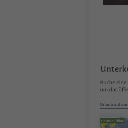
Unterk
Buche eine 
um das öffe
Sie befinden s
Urlaub auf de
Online buchbar