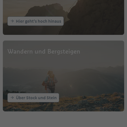
Hier geht's hoch hinaus
Wandern und Bergsteigen
Über Stock und Stein