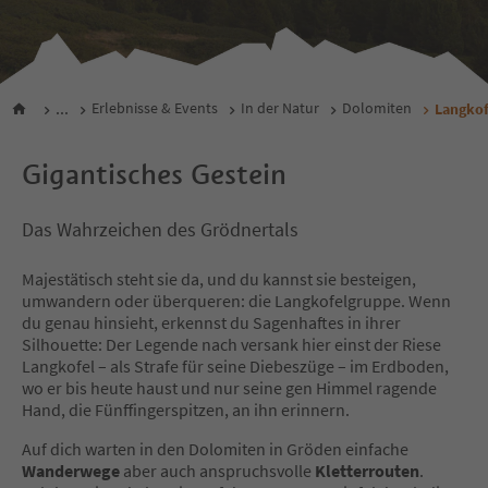
...
Erlebnisse & Events
In der Natur
Dolomiten
Langkof
Gigantisches Gestein
Das Wahrzeichen des Grödnertals
Majestätisch steht sie da, und du kannst sie besteigen,
umwandern oder überqueren: die Langkofelgruppe. Wenn
du genau hinsieht, erkennst du Sagenhaftes in ihrer
Silhouette: Der Legende nach versank hier einst der Riese
Langkofel – als Strafe für seine Diebeszüge – im Erdboden,
wo er bis heute haust und nur seine gen Himmel ragende
Hand, die Fünffingerspitzen, an ihn erinnern.
Auf dich warten in den Dolomiten in Gröden einfache
Wanderwege
aber auch anspruchsvolle
Kletterrouten
.