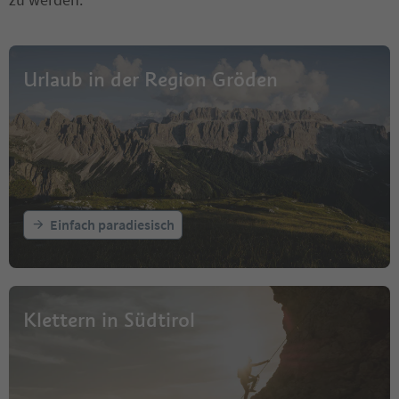
Urlaub in der Region Gröden
Einfach paradiesisch
Klettern in Südtirol