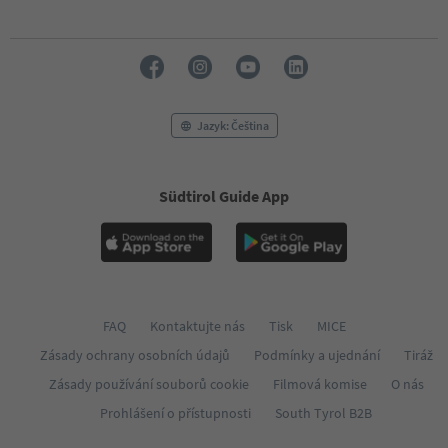
Jazyk: Čeština
Südtirol Guide App
FAQ
Kontaktujte nás
Tisk
MICE
Zásady ochrany osobních údajů
Podmínky a ujednání
Tiráž
Zásady používání souborů cookie
Filmová komise
O nás
Prohlášení o přístupnosti
South Tyrol B2B