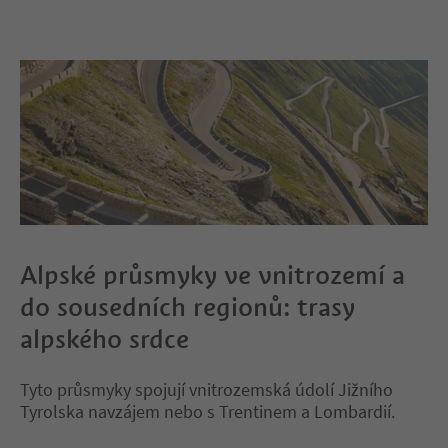
Alpské průsmyky ve vnitrozemí a
do sousedních regionů: trasy
alpského srdce
Tyto průsmyky spojují vnitrozemská údolí Jižního
Tyrolska navzájem nebo s Trentinem a Lombardií.