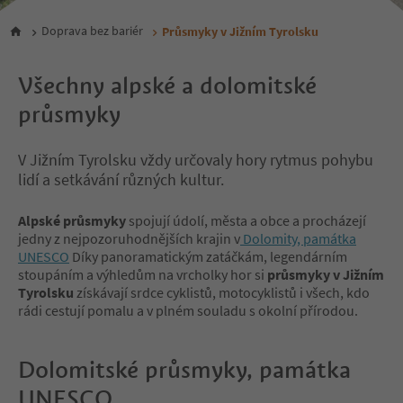
Doprava bez bariér
Průsmyky v Jižním Tyrolsku
Všechny alpské a dolomitské
průsmyky
V Jižním Tyrolsku vždy určovaly hory rytmus pohybu
lidí a setkávání různých kultur.
Alpské průsmyky
spojují údolí, města a obce a procházejí
jedny z nejpozoruhodnějších krajin v
Dolomity, památka
UNESCO
Díky panoramatickým zatáčkám, legendárním
stoupáním a výhledům na vrcholky hor si
průsmyky v Jižním
Tyrolsku
získávají srdce cyklistů, motocyklistů i všech, kdo
rádi cestují pomalu a v plném souladu s okolní přírodou.
Dolomitské průsmyky, památka
UNESCO