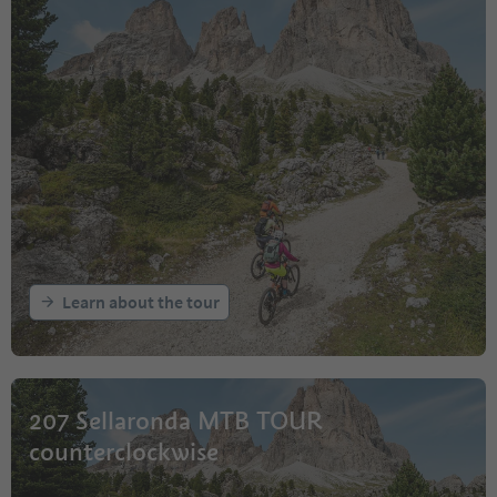
Learn about the tour
207 Sellaronda MTB TOUR
counterclockwise