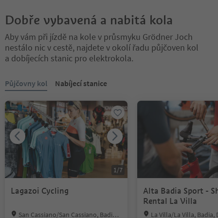
Dobře vybavená a nabitá kola
Aby vám při jízdě na kole v průsmyku Grödner Joch
nestálo nic v cestě, najdete v okolí řadu půjčoven kol
a dobíjecích stanic pro elektrokola.
Nacházíte se na tabulkovém posuvníku. Vyberte kartu pro zobraze
Půjčovny kol
Nabíjecí stanice
1
/
7
Lagazoi Cycling
Alta Badia Sport - 
Rental La Villa
Location:
Location:
San Cassiano/San Cassiano, Badia,
La Villa/La Villa, Badia