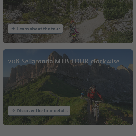
Learn about the tour
208 Sellaronda MTB TOUR clockwise
Discover the tour details