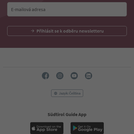
E-mailová adresa
Přihlásit se k odběru newsletteru
Jazyk: Čeština
Südtirol Guide App