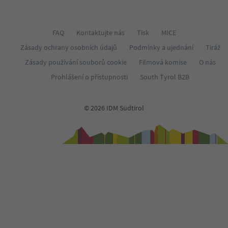
FAQ
Kontaktujte nás
Tisk
MICE
Zásady ochrany osobních údajů
Podmínky a ujednání
Tiráž
Zásady používání souborů cookie
Filmová komise
O nás
Prohlášení o přístupnosti
South Tyrol B2B
© 2026 IDM Südtirol