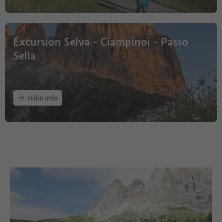
Excursion Selva - Ciampinoi - Passo
Sella
Hike info