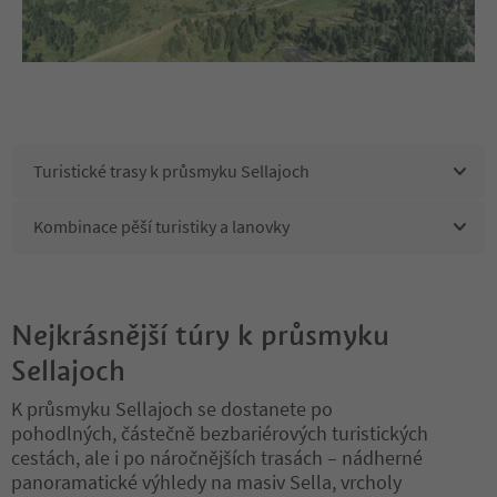
Turistické trasy k průsmyku Sellajoch
Kombinace pěší turistiky a lanovky
Nejkrásnější túry k průsmyku
Sellajoch
K průsmyku Sellajoch se dostanete po
pohodlných, částečně bezbariérových turistických
cestách, ale i po náročnějších trasách – nádherné
panoramatické výhledy na masiv Sella, vrcholy