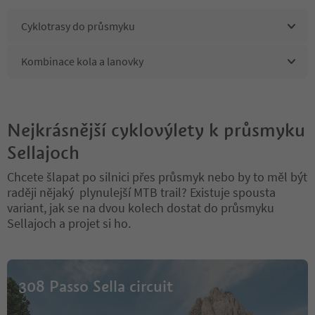
Cyklotrasy do průsmyku
Kombinace kola a lanovky
Nejkrásnější cyklovýlety k průsmyku
Sellajoch
Chcete šlapat po silnici přes průsmyk nebo by to měl být
raději nějaký plynulejší MTB trail? Existuje spousta
variant, jak se na dvou kolech dostat do průsmyku
Sellajoch a projet si ho.
308 Passo Sella circuit