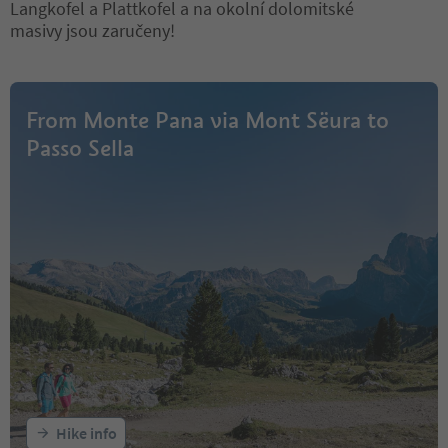
Langkofel a Plattkofel a na okolní dolomitské
masivy jsou zaručeny!
From Monte Pana via Mont Sëura to
Passo Sella
Hike info