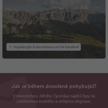
Naplánujte si dovolenou ve Val Gardeně
Jak se během dovolené pohybuješ?
V newsletteru Jižního Tyrolska najdeš tipy na
udržitelnou mobilitu a veřejnou dopravu.