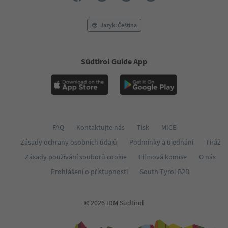
Jazyk: Čeština
Südtirol Guide App
FAQ
Kontaktujte nás
Tisk
MICE
Zásady ochrany osobních údajů
Podmínky a ujednání
Tiráž
Zásady používání souborů cookie
Filmová komise
O nás
Prohlášení o přístupnosti
South Tyrol B2B
© 2026 IDM Südtirol