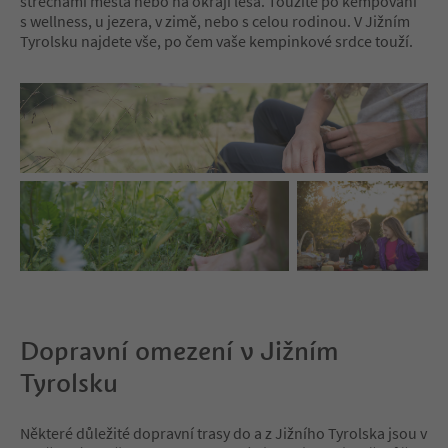
střechami města nebo na okraji lesa. Toužíte po kempování
s wellness, u jezera, v zimě, nebo s celou rodinou. V Jižním
Tyrolsku najdete vše, po čem vaše kempinkové srdce touží.
Dopravní omezení v Jižním
Tyrolsku
Některé důležité dopravní trasy do a z Jižního Tyrolska jsou v