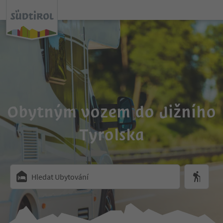
Obytným vozem do Jižního
Tyrolska
Hledat Ubytování