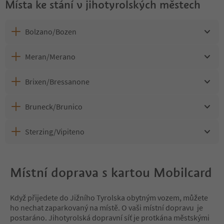
Místa ke stání v jihotyrolských městech
Bolzano/Bozen
Meran/Merano
Brixen/Bressanone
Bruneck/Brunico
Sterzing/Vipiteno
Místní doprava s kartou Mobilcard
Když přijedete do Jižního Tyrolska obytným vozem, můžete
ho nechat zaparkovaný na místě. O vaši místní dopravu je
postaráno. Jihotyrolská dopravní síť je protkána městskými