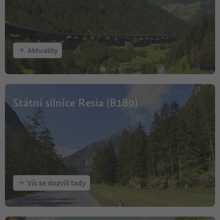
Aktuality
Státní silnice Resia (B180)
Víc se dozvíš tady