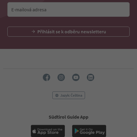
E-mailová adresa
Přihlásit se k odběru newsletteru
Jazyk: Čeština
Südtirol Guide App