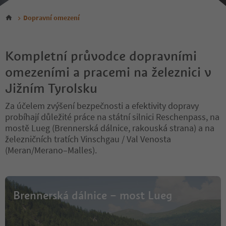
Dopravní omezení
Kompletní průvodce dopravními
omezeními a pracemi na železnici v
Jižním Tyrolsku
Za účelem zvýšení bezpečnosti a efektivity dopravy
probíhají důležité práce na státní silnici Reschenpass, na
mostě Lueg (Brennerská dálnice, rakouská strana) a na
železničních tratích Vinschgau / Val Venosta
(Meran/Merano–Malles).
Brennerská dálnice – most Lueg