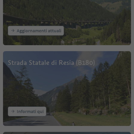
Aggiornamenti attuali
Strada Statale di Resia (B180)
Informati qui