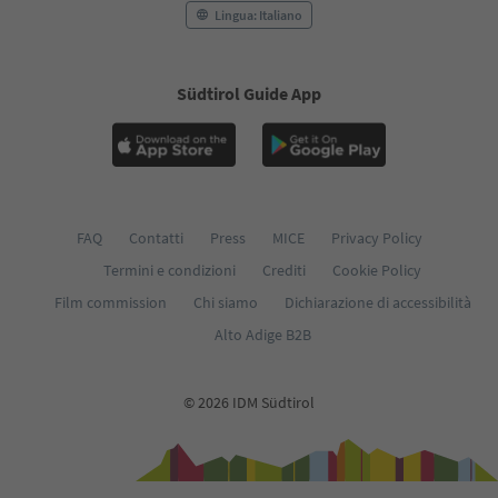
Lingua: Italiano
Südtirol Guide App
FAQ
Contatti
Press
MICE
Privacy Policy
Termini e condizioni
Crediti
Cookie Policy
Film commission
Chi siamo
Dichiarazione di accessibilità
Alto Adige B2B
© 2026 IDM Südtirol