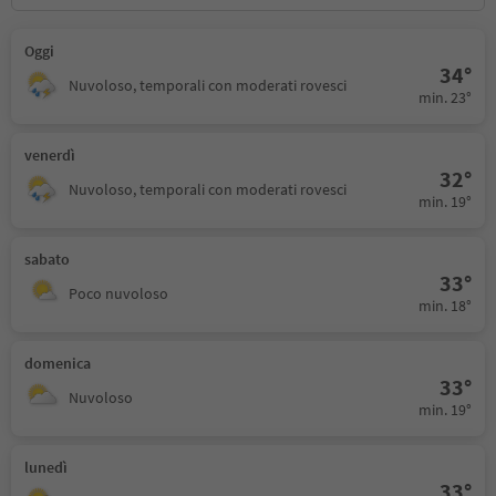
Oggi
34°
Nuvoloso, temporali con moderati rovesci
min. 23°
venerdì
32°
Nuvoloso, temporali con moderati rovesci
min. 19°
sabato
33°
Poco nuvoloso
min. 18°
domenica
33°
Nuvoloso
min. 19°
lunedì
33°