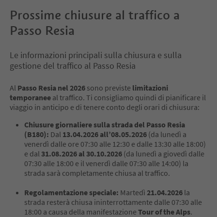
Prossime chiusure al traffico a
Passo Resia
Le informazioni principali sulla chiusura e sulla
gestione del traffico al Passo Resia
Al
Passo Resia nel 2026
sono previste
limitazioni
temporanee
al traffico. Ti consigliamo quindi di pianificare il
viaggio in anticipo e di tenere conto degli orari di chiusura:
Chiusure giornaliere sulla strada del Passo Resia
(B180):
Dal
13.04.2026 all’08.05.2026
(da lunedì a
venerdì dalle ore 07:30 alle 12:30 e dalle 13:30 alle 18:00)
e dal
31.08.2026 al 30.10.2026
(da lunedì a giovedì dalle
07:30 alle 18:00 e il venerdì dalle 07:30 alle 14:00) la
strada sarà completamente chiusa al traffico.
Regolamentazione speciale:
Martedì
21.04.2026
la
strada resterà chiusa ininterrottamente dalle 07:30 alle
18:00 a causa della manifestazione
Tour of the Alps
.