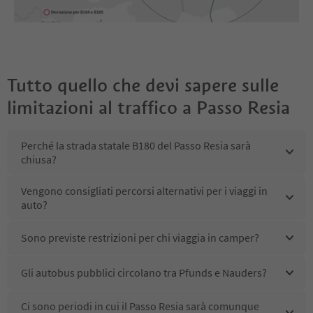
Tutto quello che devi sapere sulle
limitazioni al traffico a Passo Resia
Perché la strada statale B180 del Passo Resia sarà
chiusa?
Vengono consigliati percorsi alternativi per i viaggi in
auto?
Sono previste restrizioni per chi viaggia in camper?
Gli autobus pubblici circolano tra Pfunds e Nauders?
Ci sono periodi in cui il Passo Resia sarà comunque