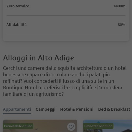
Zero termico
4400m
Affidabilità
80%
Alloggi in Alto Adige
Cerchi una camera dalla squisita architettura o un hotel
benessere capace di coccolare anche i palati più
raffinati? Vuoi concederti il lusso di una suite in un
Boutique Hotel o preferisci la semplicità e l’atmosfera
familiare di un agriturismo?
Ti trovi su un cursore a schede. Seleziona una scheda per visualiz
Appartamenti
Campeggi
Hotel & Pensioni
Bed & Breakfast
Prenotabile online
Prenotabile online