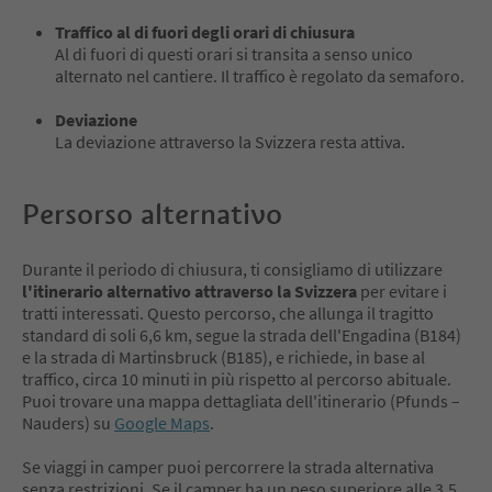
Traffico al di fuori degli orari di chiusura
Al di fuori di questi orari si transita a senso unico
alternato nel cantiere. Il traffico è regolato da semaforo.
Deviazione
La deviazione attraverso la Svizzera resta attiva.
Persorso alternativo
Durante il periodo di chiusura, ti consigliamo di utilizzare
l'itinerario alternativo attraverso la Svizzera
per evitare i
tratti interessati. Questo percorso, che allunga il tragitto
standard di soli 6,6 km, segue la strada dell'Engadina (B184)
e la strada di Martinsbruck (B185), e richiede, in base al
traffico, circa 10 minuti in più rispetto al percorso abituale.
Puoi trovare una mappa dettagliata dell'itinerario (Pfunds –
Nauders) su
Google Maps
.
Se viaggi in camper puoi percorrere la strada alternativa
senza restrizioni. Se il camper ha un peso superiore alle 3,5