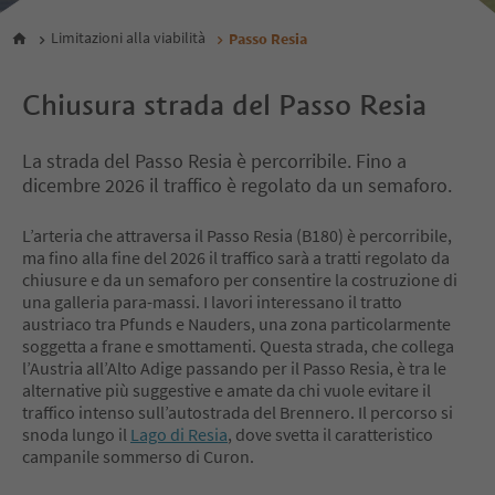
Limitazioni alla viabilità
Passo Resia
Chiusura strada del Passo Resia
La strada del Passo Resia è percorribile. Fino a
dicembre 2026 il traffico è regolato da un semaforo.
L’arteria che attraversa il Passo Resia (B180) è percorribile,
ma fino alla fine del 2026 il traffico sarà a tratti regolato da
chiusure e da un semaforo per consentire la costruzione di
una galleria para-massi. I lavori interessano il tratto
austriaco tra Pfunds e Nauders, una zona particolarmente
soggetta a frane e smottamenti. Questa strada, che collega
l’Austria all’Alto Adige passando per il Passo Resia, è tra le
alternative più suggestive e amate da chi vuole evitare il
traffico intenso sull’autostrada del Brennero. Il percorso si
snoda lungo il
Lago di Resia
, dove svetta il caratteristico
campanile sommerso di Curon.