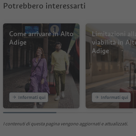
Potrebbero interessarti
Come arrivare in Alto
Limitazioni all
Adige
viabilità in Alt
Adige
Informati qui
Informati qui
I contenuti di questa pagina vengono aggiornati e attualizzati.