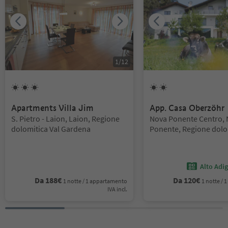
1
/
12
3
Soli
2
Soli
Apartments Villa Jim
App. Casa Oberzöhr
Posizione:
Posizione:
S. Pietro - Laion, Laion, Regione
Nova Ponente Centro,
dolomitica Val Gardena
Ponente, Regione dolom
d'Ega
Alto Adi
Da
188
€
Da
120
€
1 notte / 1 appartamento
1 notte /
IVA incl.