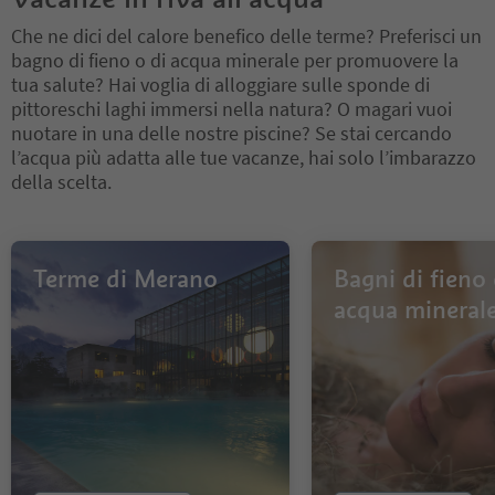
Che ne dici del calore benefico delle terme? Preferisci un
bagno di fieno o di acqua minerale per promuovere la
tua salute? Hai voglia di alloggiare sulle sponde di
pittoreschi laghi immersi nella natura? O magari vuoi
nuotare in una delle nostre piscine? Se stai cercando
l’acqua più adatta alle tue vacanze, hai solo l’imbarazzo
della scelta.
Terme di Merano
Bagni di fieno 
acqua mineral