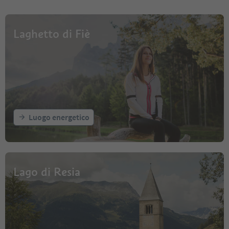
Laghetto di Fiè
Luogo energetico
Lago di Resia