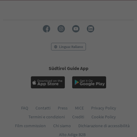
Lingua: Italiano
Südtirol Guide App
FAQ
Contatti
Press
MICE
Privacy Policy
Termini e condizioni
Crediti
Cookie Policy
Film commission
Chi siamo
Dichiarazione di accessibilità
Alto Adige B2B