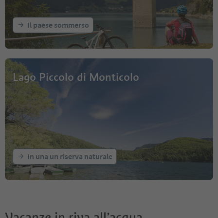
Il paese sommerso
Lago Piccolo di Monticolo
In una un riserva naturale
Vacanze in riva all’acqua