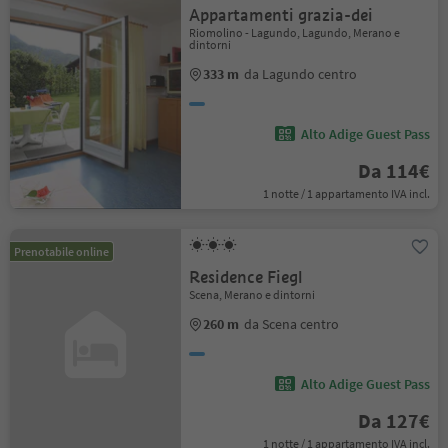
Appartamenti grazia-dei
Riomolino - Lagundo, Lagundo, Merano e
dintorni
333 m
da Lagundo centro
Alto Adige Guest Pass
Da 114€
1 notte / 1 appartamento IVA incl.
Prenotabile online
Residence Fiegl
Scena, Merano e dintorni
260 m
da Scena centro
Alto Adige Guest Pass
Da 127€
1 notte / 1 appartamento IVA incl.