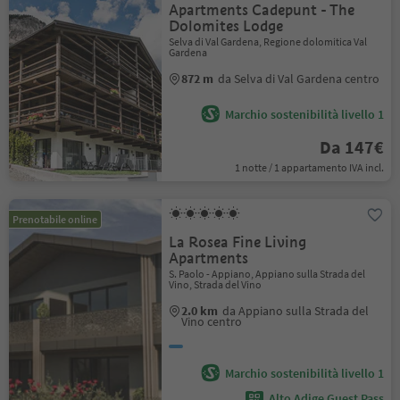
Apartments Cadepunt - The
Dolomites Lodge
Selva di Val Gardena, Regione dolomitica Val
Gardena
872 m
da Selva di Val Gardena centro
Marchio sostenibilità livello 1
Da 147€
1 notte / 1 appartamento IVA incl.
Prenotabile online
La Rosea Fine Living
Apartments
S. Paolo - Appiano, Appiano sulla Strada del
Vino, Strada del Vino
2.0 km
da Appiano sulla Strada del
Vino centro
Marchio sostenibilità livello 1
Alto Adige Guest Pass