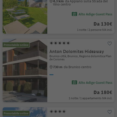
4.3 km
da Appiano sulla Strada del
Vino centro
Alto Adige Guest Pass
Da 130€
1 notte / 2 persone IVA incl.
Prenotabile online
Anton Dolomites Hideaway
Brunico città, Brunico, Regione dolomitica Plan
de Corones
730 m
da Brunico centro
Alto Adige Guest Pass
Da 180€
1 notte / 1 appartamento IVA incl.
Prenotabile online