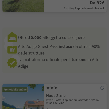
Da 92€
1 notte / 1 appartamento IVA incl.
Oltre
10.000
alloggi tra cui scegliere
Alto Adige Guest Pass
incluso
da oltre il 90%
delle strutture
La piattaforma ufficiale per il
turismo
in Alto
Adige
Prenotabile online
Haus Stolz
Riva di Sotto, Appiano sulla Strada del Vino,
Strada del Vino