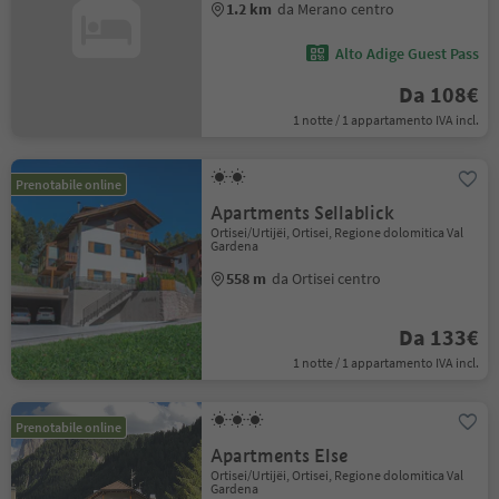
1.2 km
da Merano centro
Alto Adige Guest Pass
Da 108€
1 notte / 1 appartamento IVA incl.
Prenotabile online
Apartments Sellablick
Ortisei/Urtijëi, Ortisei, Regione dolomitica Val
Gardena
558 m
da Ortisei centro
Da 133€
1 notte / 1 appartamento IVA incl.
Prenotabile online
Apartments Else
Ortisei/Urtijëi, Ortisei, Regione dolomitica Val
Gardena