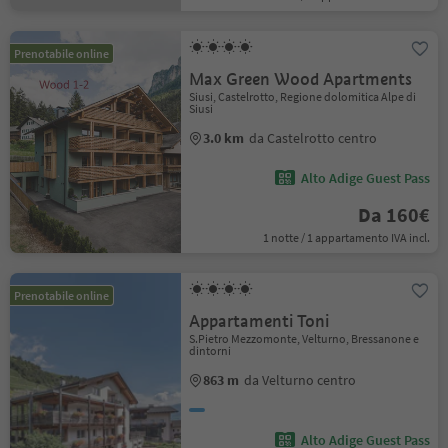
Prenotabile online
Max Green Wood Apartments
Siusi, Castelrotto, Regione dolomitica Alpe di
Siusi
3.0 km
da Castelrotto centro
Alto Adige Guest Pass
Da 160€
1 notte / 1 appartamento IVA incl.
Prenotabile online
Appartamenti Toni
S.Pietro Mezzomonte, Velturno, Bressanone e
dintorni
863 m
da Velturno centro
Alto Adige Guest Pass