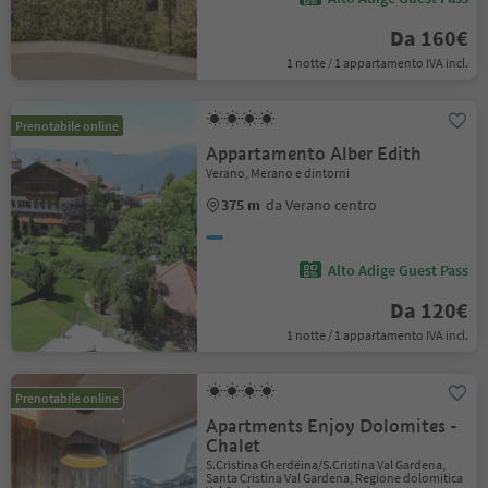
Da 160€
1 notte / 1 appartamento IVA incl.
Prenotabile online
Appartamento Alber Edith
Verano, Merano e dintorni
375 m
da Verano centro
Alto Adige Guest Pass
Da 120€
1 notte / 1 appartamento IVA incl.
Prenotabile online
Apartments Enjoy Dolomites -
Chalet
S.Cristina Gherdëina/S.Cristina Val Gardena,
Santa Cristina Val Gardena, Regione dolomitica