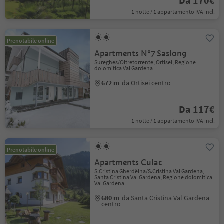
Da 170€
1 notte / 1 appartamento IVA incl.
Prenotabile online
Apartments N°7 Saslong
Sureghes/Oltretorrente, Ortisei, Regione
dolomitica Val Gardena
672 m
da Ortisei centro
Da 117€
1 notte / 1 appartamento IVA incl.
Prenotabile online
Apartments Culac
S.Cristina Gherdëina/S.Cristina Val Gardena,
Santa Cristina Val Gardena, Regione dolomitica
Val Gardena
680 m
da Santa Cristina Val Gardena
centro