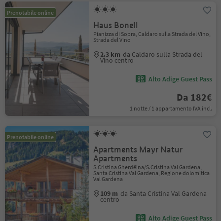
Prenotabile online
Haus Bonell
Pianizza di Sopra, Caldaro sulla Strada del Vino,
Strada del Vino
2.3 km
da Caldaro sulla Strada del
Vino centro
Alto Adige Guest Pass
Da 182€
1 notte / 1 appartamento IVA incl.
Prenotabile online
Apartments Mayr Natur
Apartments
S.Cristina Gherdëina/S.Cristina Val Gardena,
Santa Cristina Val Gardena, Regione dolomitica
Val Gardena
109 m
da Santa Cristina Val Gardena
centro
Alto Adige Guest Pass