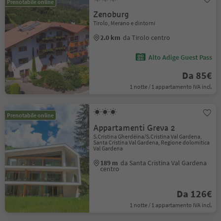
Prenotabile online
Zenoburg
Tirolo, Merano e dintorni
2.0 km
da Tirolo centro
Alto Adige Guest Pass
Da 85€
1 notte / 1 appartamento IVA incl.
Prenotabile online
Appartamenti Greva 2
S.Cristina Gherdëina/S.Cristina Val Gardena,
Santa Cristina Val Gardena, Regione dolomitica
Val Gardena
189 m
da Santa Cristina Val Gardena
centro
Da 126€
1 notte / 1 appartamento IVA incl.