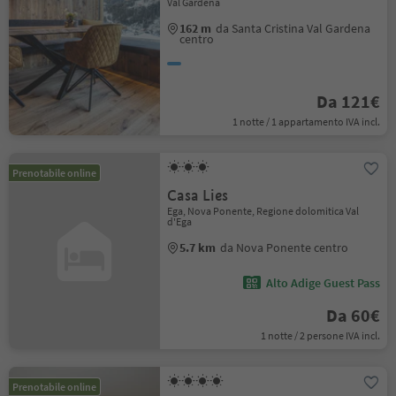
Val Gardena
162 m
da Santa Cristina Val Gardena
centro
Da 121€
1 notte / 1 appartamento IVA incl.
Prenotabile online
Casa Lies
Ega, Nova Ponente, Regione dolomitica Val
d'Ega
5.7 km
da Nova Ponente centro
Alto Adige Guest Pass
Da 60€
1 notte / 2 persone IVA incl.
Prenotabile online