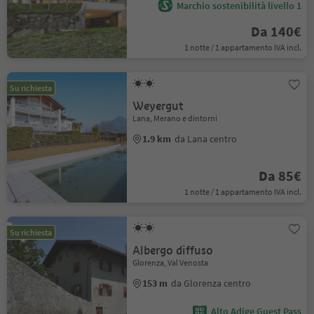
Marchio sostenibilità livello 1
Da 140€
1 notte / 1 appartamento IVA incl.
Su richiesta
Weyergut
Lana, Merano e dintorni
1.9 km
da Lana centro
Da 85€
1 notte / 1 appartamento IVA incl.
Su richiesta
Albergo diffuso
Glorenza, Val Venosta
153 m
da Glorenza centro
Alto Adige Guest Pass