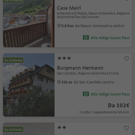
Su richiesta
Casa Mairl
Anterselva di Mezzo, Rasun Anterselva, Regione
dolomitica Plan de Corones
9.8 km
da Rasun Anterselva centro
Alto Adige Guest Pass
Su richiesta
Burgmann Hermann
San Candido, Regione dolomitica 3 Cime
316 m
da San Candido centro
Alto Adige Guest Pass
Da 102€
1 notte / 1 appartamento IVA incl.
Su richiesta