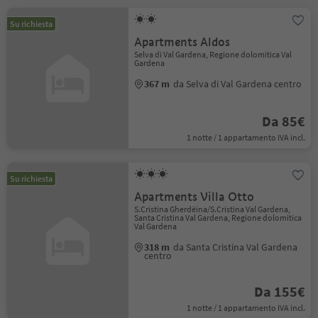
Su richiesta
Apartments Aldos
Selva di Val Gardena, Regione dolomitica Val
Gardena
367 m
da Selva di Val Gardena centro
Da 85€
1 notte / 1 appartamento IVA incl.
Su richiesta
Apartments Villa Otto
S.Cristina Gherdëina/S.Cristina Val Gardena,
Santa Cristina Val Gardena, Regione dolomitica
Val Gardena
318 m
da Santa Cristina Val Gardena
centro
Da 155€
1 notte / 1 appartamento IVA incl.