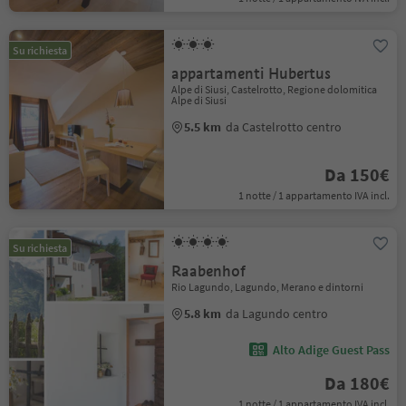
Su richiesta
appartamenti Hubertus
Alpe di Siusi, Castelrotto, Regione dolomitica
Alpe di Siusi
5.5 km
da Castelrotto centro
Da 150€
1 notte / 1 appartamento IVA incl.
Su richiesta
Raabenhof
Rio Lagundo, Lagundo, Merano e dintorni
5.8 km
da Lagundo centro
Alto Adige Guest Pass
Da 180€
1 notte / 1 appartamento IVA incl.