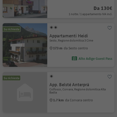
Da 130€
1 notte / 1 appartamento IVA incl.
Su richiesta
Appartamenti Heidi
Sesto, Regione dolomitica 3 Cime
173 m
da Sesto centro
Alto Adige Guest Pass
Su richiesta
App. Belsté Anterprá
Colfosco, Corvara, Regione dolomitica Alta
Badia
1.7 km
da Corvara centro