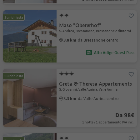
Su richiesta
Maso "Obererhof"
S. Andrea, Bressanone, Bressanone e dintorni
3.8 km
da Bressanone centro
Alto Adige Guest Pass
Su richiesta
Greta & Theresa Appartements
S. Giovanni, Valle Aurina, Valle Aurina
3.3 km
da Valle Aurina centro
Da 98€
1 notte / 1 appartamento IVA incl.