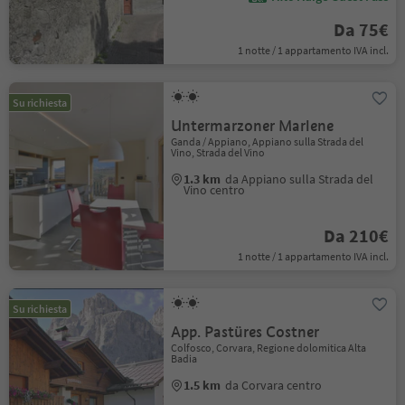
Da 75€
1 notte / 1 appartamento IVA incl.
Su richiesta
Untermarzoner Marlene
Ganda / Appiano, Appiano sulla Strada del
Vino, Strada del Vino
1.3 km
da Appiano sulla Strada del
Vino centro
Da 210€
1 notte / 1 appartamento IVA incl.
Su richiesta
App. Pastüres Costner
Colfosco, Corvara, Regione dolomitica Alta
Badia
1.5 km
da Corvara centro