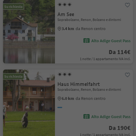
Su richiesta
Am See
Soprabolzano, Renon, Bolzano e dintorni
3.4 km
da Renon centro
Alto Adige Guest Pass
Da 114€
1 notte / 1 appartamento IVA incl.
Su richiesta
Haus Himmelfahrt
Soprabolzano, Renon, Bolzano e dintorni
6.0 km
da Renon centro
Alto Adige Guest Pass
Da 190€
1 notte / 1 appartamento IVA incl.