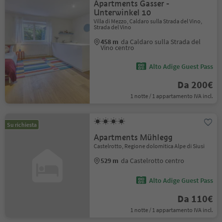
Apartments Gasser -
Unterwinkel 10
Villa di Mezzo, Caldaro sulla Strada del Vino,
Strada del Vino
458 m
da Caldaro sulla Strada del
Vino centro
Alto Adige Guest Pass
Da 200€
1 notte / 1 appartamento IVA incl.
Su richiesta
Apartments Mühlegg
Castelrotto, Regione dolomitica Alpe di Siusi
529 m
da Castelrotto centro
Alto Adige Guest Pass
Da 110€
1 notte / 1 appartamento IVA incl.