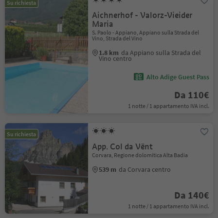
Su richiesta
Aichnerhof - Valorz-Vieider
Maria
S. Paolo - Appiano, Appiano sulla Strada del
Vino, Strada del Vino
1.8 km
da Appiano sulla Strada del
Vino centro
Alto Adige Guest Pass
Da 110€
1 notte / 1 appartamento IVA incl.
Su richiesta
App. Col da Vënt
Corvara, Regione dolomitica Alta Badia
539 m
da Corvara centro
Da 140€
1 notte / 1 appartamento IVA incl.