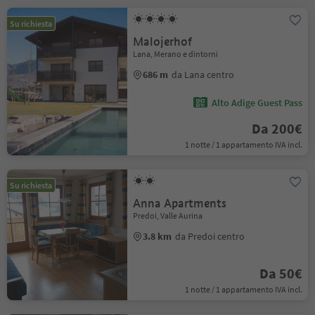
Su richiesta
Malojerhof
Lana, Merano e dintorni
686 m
da Lana centro
Alto Adige Guest Pass
Da 200€
1 notte / 1 appartamento IVA incl.
Su richiesta
Anna Apartments
Predoi, Valle Aurina
3.8 km
da Predoi centro
Da 50€
1 notte / 1 appartamento IVA incl.