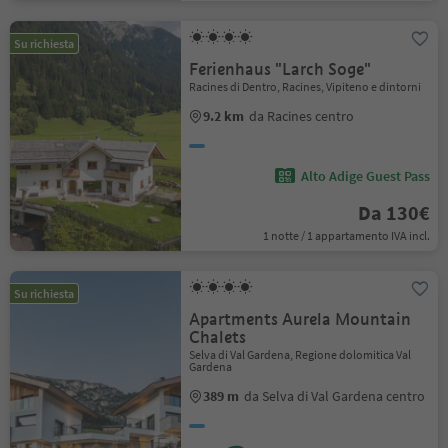
Su richiesta
Ferienhaus "Larch Soge"
Racines di Dentro, Racines, Vipiteno e dintorni
9.2 km
da Racines centro
Alto Adige Guest Pass
Da 130€
1 notte / 1 appartamento IVA incl.
Su richiesta
Apartments Aurela Mountain
Chalets
Selva di Val Gardena, Regione dolomitica Val
Gardena
389 m
da Selva di Val Gardena centro