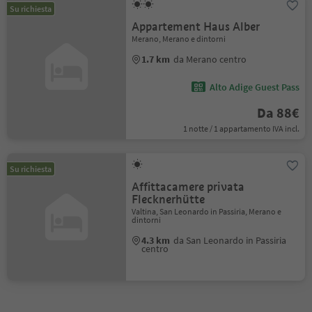
Su richiesta
Appartement Haus Alber
Merano, Merano e dintorni
1.7 km
da Merano centro
Alto Adige Guest Pass
Da 88€
1 notte / 1 appartamento IVA incl.
Su richiesta
Affittacamere privata
Flecknerhütte
Valtina, San Leonardo in Passiria, Merano e
dintorni
4.3 km
da San Leonardo in Passiria
centro