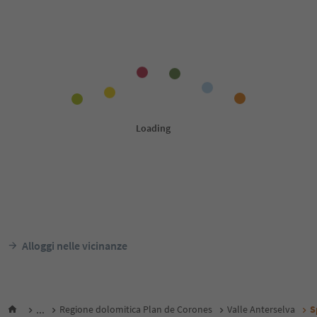
Alloggi nelle vicinanze
...
Regione dolomitica Plan de Corones
Valle Anterselva
S