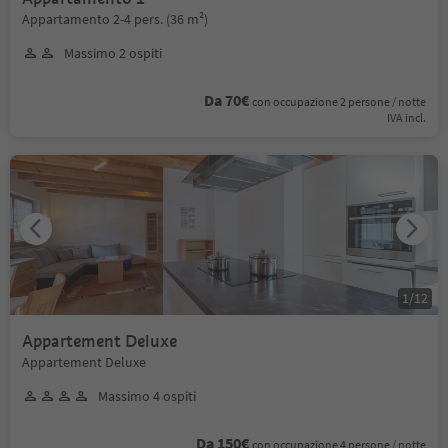
Appartamento 2-4 pers. (36 m²)
Massimo 2 ospiti
Da 70€
con occupazione 2 persone / notte
IVA incl.
1
/
12
Appartement Deluxe
Appartement Deluxe
Massimo 4 ospiti
Da 150€
con occupazione 4 persone / notte