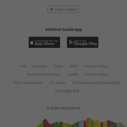
Lingua: Italiano
Südtirol Guide App
FAQ
Contatti
Press
MICE
Privacy Policy
Termini e condizioni
Crediti
Cookie Policy
Film commission
Chi siamo
Dichiarazione di accessibilità
Alto Adige B2B
© 2026 IDM Südtirol