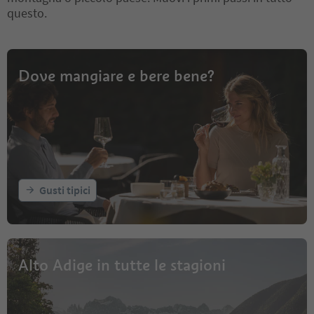
questo.
Dove mangiare e bere bene?
Gusti tipici
Alto Adige in tutte le stagioni