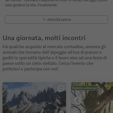
solo godere la vita. Finalmente.
Attività estive
Una giornata, molti incontri
Fai qualche acquisto al mercato contadino, ammira gli
animali che tornano dall'alpeggio all'ora di pranzo e
goditi le specialità tipiche e il buon vino ad una festa di
paese sotto un cielo stellato. Cerca l'evento che
preferisci e partecipa con noi!
Ti trovi su un cursore a schede. Seleziona una scheda per visualiz
Biglietto online qui