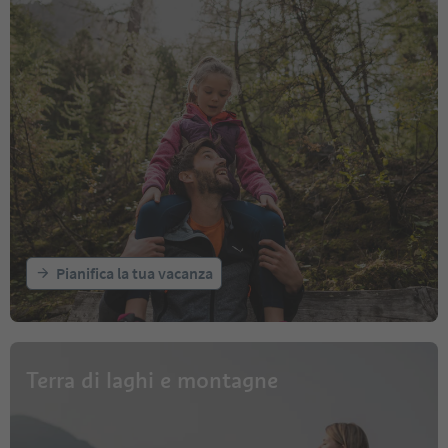
Pianifica la tua vacanza
Terra di laghi e montagne