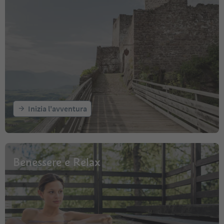
Inizia l'avventura
Benessere e Relax