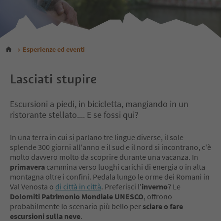
Esperienze ed eventi
Lasciati stupire
Escursioni a piedi, in bicicletta, mangiando in un
ristorante stellato.... E se fossi qui?
In una terra in cui si parlano tre lingue diverse, il sole
splende 300 giorni all'anno e il sud e il nord si incontrano, c'è
molto davvero molto da scoprire durante una vacanza. In
primavera
cammina verso luoghi carichi di energia o in alta
montagna oltre i confini. Pedala lungo le orme dei Romani in
Val Venosta o
di città in città
. Preferisci l'
inverno
? Le
Dolomiti Patrimonio Mondiale UNESCO
, offrono
probabilmente lo scenario più bello per
sciare o fare
escursioni sulla neve
.