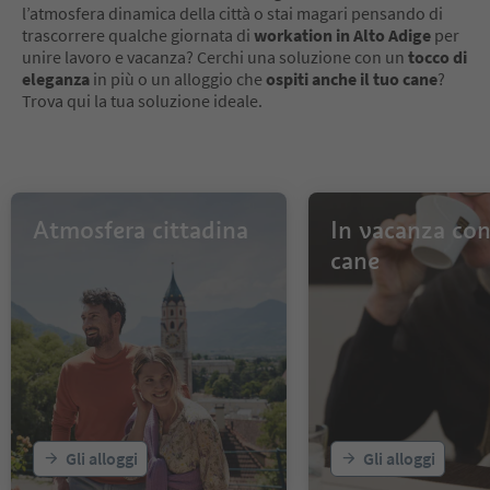
l’atmosfera dinamica della città o stai magari pensando di
trascorrere qualche giornata di
workation in Alto Adige
per
unire lavoro e vacanza? Cerchi una soluzione con un
tocco di
eleganza
in più o un alloggio che
ospiti anche il tuo cane
?
Trova qui la tua soluzione ideale.
Atmosfera cittadina
In vacanza con 
cane
Gli alloggi
Gli alloggi