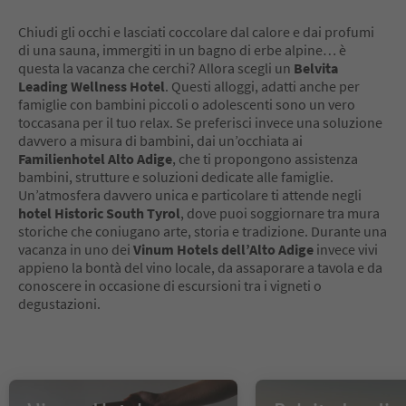
Chiudi gli occhi e lasciati coccolare dal calore e dai profumi
di una sauna, immergiti in un bagno di erbe alpine… è
questa la vacanza che cerchi? Allora scegli un
Belvita
Leading Wellness Hotel
. Questi alloggi, adatti anche per
famiglie con bambini piccoli o adolescenti sono un vero
toccasana per il tuo relax. Se preferisci invece una soluzione
davvero a misura di bambini, dai un’occhiata ai
Familienhotel Alto Adige
, che ti propongono assistenza
bambini, strutture e soluzioni dedicate alle famiglie.
Un’atmosfera davvero unica e particolare ti attende negli
hotel Historic South Tyrol
, dove puoi soggiornare tra mura
storiche che coniugano arte, storia e tradizione. Durante una
vacanza in uno dei
Vinum Hotels dell’Alto Adige
invece vivi
appieno la bontà del vino locale, da assaporare a tavola e da
conoscere in occasione di escursioni tra i vigneti o
degustazioni.