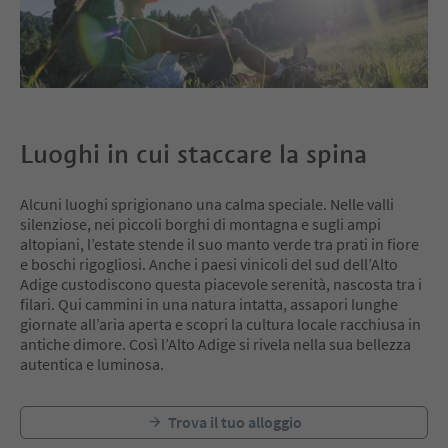
Luoghi in cui staccare la spina
Alcuni luoghi sprigionano una calma speciale. Nelle valli
silenziose, nei piccoli borghi di montagna e sugli ampi
altopiani, l’estate stende il suo manto verde tra prati in fiore
e boschi rigogliosi. Anche i paesi vinicoli del sud dell’Alto
Adige custodiscono questa piacevole serenità, nascosta tra i
filari. Qui cammini in una natura intatta, assapori lunghe
giornate all’aria aperta e scopri la cultura locale racchiusa in
antiche dimore. Così l’Alto Adige si rivela nella sua bellezza
autentica e luminosa.
Trova il tuo alloggio