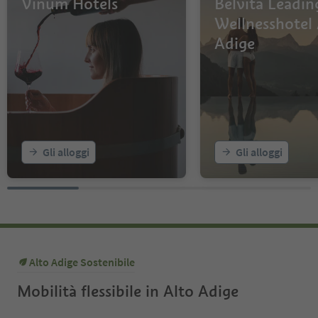
Vinum Hotels
Belvita Leadin
Wellnesshotel 
Adige
Gli alloggi
Gli alloggi
Alto Adige Sostenibile
Mobilità flessibile in Alto Adige