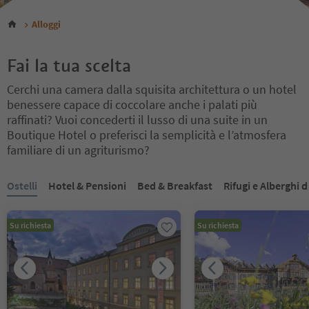
Alloggi
Fai la tua scelta
Cerchi una camera dalla squisita architettura o un hotel
benessere capace di coccolare anche i palati più
raffinati? Vuoi concederti il lusso di una suite in un
Boutique Hotel o preferisci la semplicità e l’atmosfera
familiare di un agriturismo?
Ti trovi su un cursore a schede. Seleziona una scheda per visualiz
Ostelli
Hotel & Pensioni
Bed & Breakfast
Rifugi e Alberghi 
Su richiesta
Su richiesta