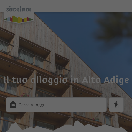
Il tuo alloggio in Alto Adige
Cerca Alloggi