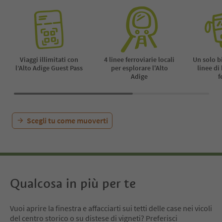
Viaggi illimitati con
4 linee ferroviarie locali
Un solo b
l’Alto Adige Guest Pass
per esplorare l'Alto
linee di
Adige
f
Scegli tu come muoverti
Qualcosa in più per te
Vuoi aprire la finestra e affacciarti sui tetti delle case nei vicoli
del centro storico o su distese di vigneti? Preferisci