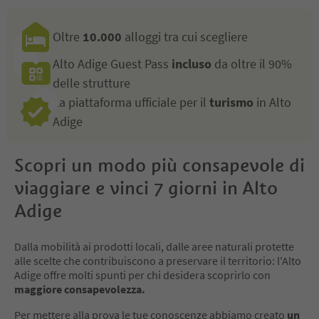
Oltre
10.000
alloggi tra cui scegliere
Alto Adige Guest Pass
incluso
da oltre il 90%
delle strutture
La piattaforma ufficiale per il
turismo
in Alto
Adige
Scopri un modo più consapevole di
viaggiare e vinci 7 giorni in Alto
Adige
Dalla mobilità ai prodotti locali, dalle aree naturali protette
alle scelte che contribuiscono a preservare il territorio: l'Alto
Adige offre molti spunti per chi desidera scoprirlo con
maggiore consapevolezza.
Per mettere alla prova le tue conoscenze abbiamo creato
un