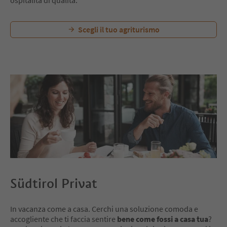
Scegli il tuo agriturismo
Südtirol Privat
In vacanza come a casa. Cerchi una soluzione comoda e
accogliente che ti faccia sentire
bene come fossi a casa tua
?