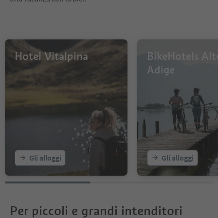
Hotel Vitalpina
BikeHotels Alt
Adige
Gli alloggi
Gli alloggi
Per piccoli e grandi intenditori