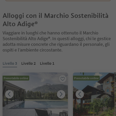
Alloggi con il Marchio Sostenibilità
Alto Adige®
Viaggiare in luoghi che hanno ottenuto il Marchio
Sostenibilità Alto Adige®. In questi alloggi, chi le gestice
adotta misure concrete che riguardano il personale, gli
ospiti e l’ambiente circostante.
Ti trovi su un cursore a schede. Seleziona una scheda per visualiz
Livello 3
Livello 2
Livello 1
Prenotabile online
Prenotabile online
1
/
5