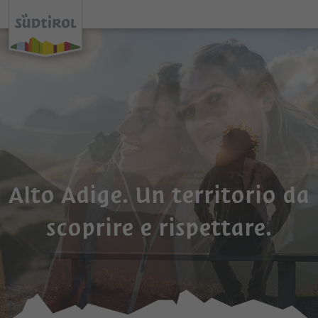
Alto Adige. Un territorio da
scoprire e rispettare.