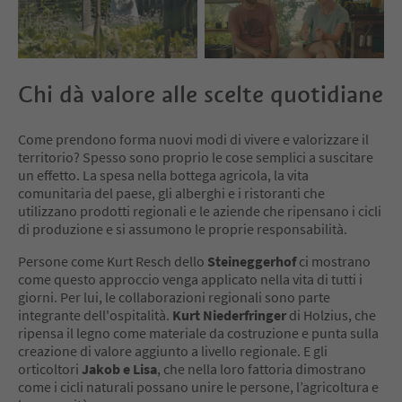
Chi dà valore alle scelte quotidiane
Come prendono forma nuovi modi di vivere e valorizzare il
territorio? Spesso sono proprio le cose semplici a suscitare
un effetto. La spesa nella bottega agricola, la vita
comunitaria del paese, gli alberghi e i ristoranti che
utilizzano prodotti regionali e le aziende che ripensano i cicli
di produzione e si assumono le proprie responsabilità.
Persone come Kurt Resch dello
Steineggerhof
ci mostrano
come questo approccio venga applicato nella vita di tutti i
giorni. Per lui, le collaborazioni regionali sono parte
integrante dell'ospitalità.
Kurt Niederfringer
di Holzius, che
ripensa il legno come materiale da costruzione e punta sulla
creazione di valore aggiunto a livello regionale. E gli
orticoltori
Jakob e Lisa
, che nella loro fattoria dimostrano
come i cicli naturali possano unire le persone, l’agricoltura e