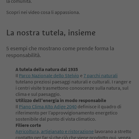
la comunità.
Scopri nei video cosa li appassiona.
La nostra tutela, insieme
5 esempi che mostrano come prende forma la
responsabilità.
A tutela della natura dal 1935
Il
Parco Nazionale dello Stelvio
e
7 parchi naturali
tutelano preziosi paesaggi naturali e culturali. I ranger e
i centri visite trasmettono conoscenze sulla natura, sul
clima e sul paesaggio.
Utilizzo dell'energia in modo responsabile
Il
Piano Clima Alto Adige 2040
definisce il quadro di
riferimento per l’approvvigionamento energetico
sostenibile dal punto di vista climatico.
Filiere corte
Agricoltura, artigianato e ristorazione
lavorano a stretto
contatto per far sì che ciò che viene prodotto qui, venga