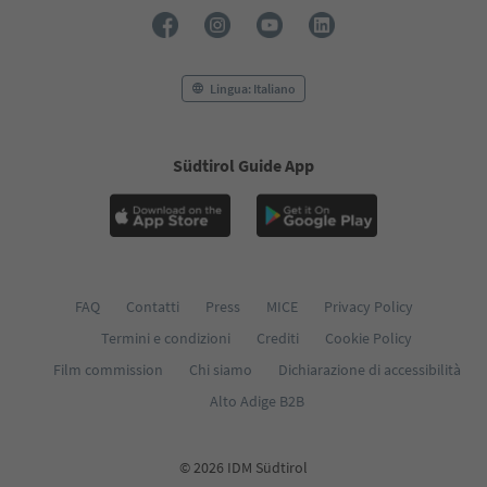
Lingua: Italiano
Südtirol Guide App
FAQ
Contatti
Press
MICE
Privacy Policy
Termini e condizioni
Crediti
Cookie Policy
Film commission
Chi siamo
Dichiarazione di accessibilità
Alto Adige B2B
© 2026 IDM Südtirol