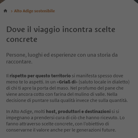
Alto Adige sostenibile
Dove il viaggio incontra scelte
concrete
Persone, luoghi ed esperienze con una storia da
raccontare.
Il
rispetto per questo territorio
si manifesta spesso dove
meno te lo aspetti. In un «
Griaß di
» (saluto locale in dialetto)
di chi ti apre la porta del maso. Nel profumo del pane che
viene ancora cotto con farina del mulino di valle. Nella
decisione di puntare sulla qualità invece che sulla quantità.
In Alto Adige, molti
host, produttori e destinazioni
si si
impegnano a prendersi cura di ciò che hanno ricevuto. Lo
fanno attraverso scelte concrete, con l’obiettivo di
conservarne il valore anche per le generazioni future.