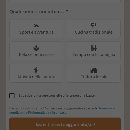
Quali sono i tuoi interessi?
preferences
Sport e avventura
Cucina tradizionale
Relax e benessere
Tempo con la famiglia
Attività nella natura
Cultura locale
Sì, desidero ricevere consigli e offerte personalizzate!
Cliccando sul pulsante "
Iscriviti e resta aggiornato/a
", accetti
i termini e le
condizioni
e
l'informativa sulla privacy
.
Iscriviti e resta aggiornato/a