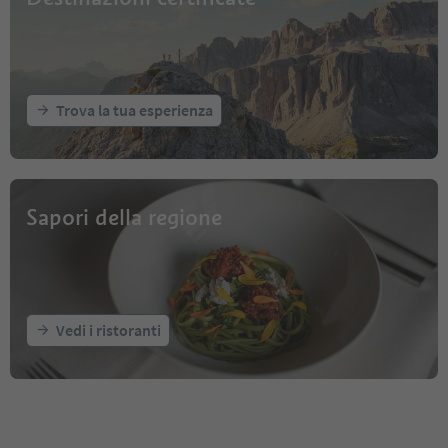
Trova la tua esperienza
Sapori della regione
Vedi i ristoranti