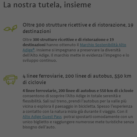
La nostra tutela, insieme
Oltre 300 strutture ricettive e di ristorazione, 19
destinazioni
Oltre
300 strutture ricettive e di ristorazione e 19
destinazioni
hanno ottenuto il
Marchio Sostenibilità Alto
Adige®
. Insieme si impegnano a preservare la diversità
dell’Alto Adige. Il marchio mette in evidenza l’impegno e lo
sviluppo continuo.
4 linee ferroviarie, 200 linee di autobus, 550 km
di ciclovie
4 linee ferroviarie, 200 linee di autobus e 550 km di ciclovie
consentono di scoprire l’Alto Adige in totale serenità e
flessibilità. Sali sul treno, prendi l'autobus per la valle più
vicina o esplora il paesaggio in bicicletta. Spesso l'esperienza
a contatto con la natura inizia già durante il viaggio. Con il
Alto Adige Guest Pass
potrai spostarti comodamente con un
unico biglietto e raggiungere numerose mete turistiche senza
bisogno dell'auto.