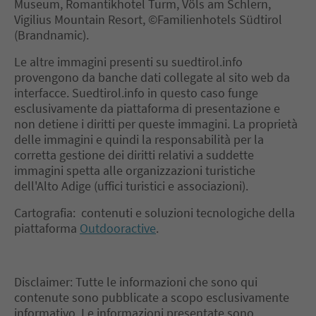
Museum, Romantikhotel Turm, Völs am Schlern,
Vigilius Mountain Resort, ©Familienhotels Südtirol
(Brandnamic).
Le altre immagini presenti su suedtirol.info
provengono da banche dati collegate al sito web da
interfacce. Suedtirol.info in questo caso funge
esclusivamente da piattaforma di presentazione e
non detiene i diritti per queste immagini. La proprietà
delle immagini e quindi la responsabilità per la
corretta gestione dei diritti relativi a suddette
immagini spetta alle organizzazioni turistiche
dell'Alto Adige (uffici turistici e associazioni).
Cartografia: contenuti e soluzioni tecnologiche della
piattaforma
Outdooractive
.
Disclaimer: Tutte le informazioni che sono qui
contenute sono pubblicate a scopo esclusivamente
informativo. Le informazioni presentate sono