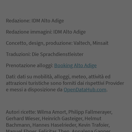
Redazione: IDM Alto Adige
Redazione immagini: IDM Alto Adige
Concetto, design, produzione: Valtech, Minsait
Traduzioni: Die Sprachdienstleister
Prenotazione alloggi:
Booking Alto Adige
Dati: dati su mobilità, alloggi, meteo, attività ed
attrazioni turistiche sono forniti dai rispettivi Provider
e messi a disposizione da
OpenDataHub.com
.
Autori ricette: Wilma Amort, Philipp Fallmerayer,
Gerhard Wieser, Heinrich Gasteiger, Helmut
Bachmann, Hannes Haselrieder, Kevin Trafoier,
Manuel Ebner, Felicitas Then, Annalena Ganner,