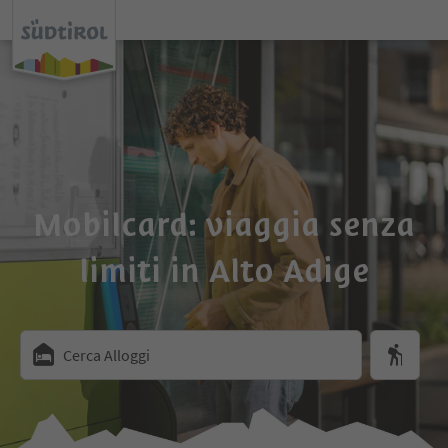
Mobilcard: viaggia senza
limiti in Alto Adige
Cerca Alloggi