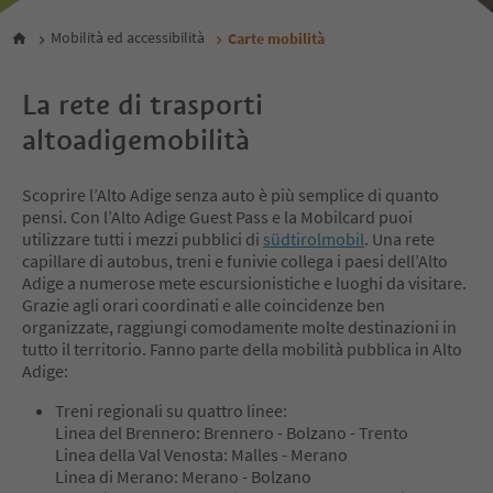
Mobilità ed accessibilità
Carte mobilità
La rete di trasporti
altoadigemobilità
Scoprire l’Alto Adige senza auto è più semplice di quanto
pensi. Con l’Alto Adige Guest Pass e la Mobilcard puoi
utilizzare tutti i mezzi pubblici di
südtirolmobil
. Una rete
capillare di autobus, treni e funivie collega i paesi dell’Alto
Adige a numerose mete escursionistiche e luoghi da visitare.
Grazie agli orari coordinati e alle coincidenze ben
organizzate, raggiungi comodamente molte destinazioni in
tutto il territorio. Fanno parte della mobilità pubblica in Alto
Adige:
Treni regionali su quattro linee:
Linea del Brennero: Brennero - Bolzano - Trento
Linea della Val Venosta: Malles - Merano
Linea di Merano: Merano - Bolzano