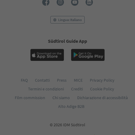
Lingua: Italiano
Südtirol Guide App
FAQ
Contatti
Press
MICE
Privacy Policy
Termini e condizioni
Crediti
Cookie Policy
Film commission
Chi siamo
Dichiarazione di accessibilità
Alto Adige B2B
© 2026 IDM Südtirol