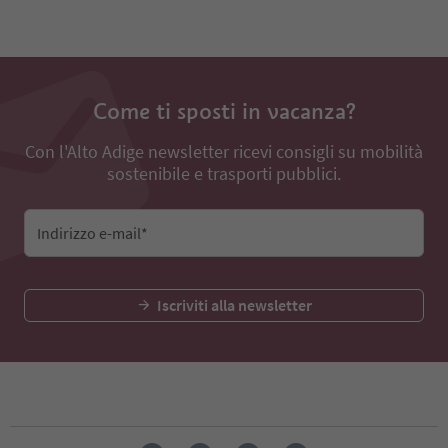
Come ti sposti in vacanza?
Con l'Alto Adige newsletter ricevi consigli su mobilità
sostenibile e trasporti pubblici.
Indirizzo e-mail*
Iscriviti alla newsletter