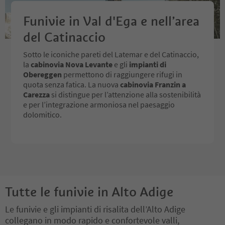
Funivie in Val d'Ega e nell’area
del Catinaccio
Sotto le iconiche pareti del Latemar e del Catinaccio,
la
cabinovia Nova Levante
e gli
impianti di
Obereggen
permettono di raggiungere rifugi in
quota senza fatica. La nuova
cabinovia Franzin a
Carezza
si distingue per l’attenzione alla sostenibilità
e per l’integrazione armoniosa nel paesaggio
dolomitico.
Tutte le funivie in Alto Adige
Le funivie e gli impianti di risalita dell’Alto Adige
collegano in modo rapido e confortevole valli,