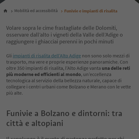
Mobilità ed accessibilità
Funivie e impianti di risalita
Volare sopra le cime frastagliate delle Dolomiti,
osservare dall’alto i vigneti della Valle dell’Adige o
raggiungere i ghiacciai perenni in pochi minuti
Gli
impianti di risalita dell’Alto Adige
non sono solo mezzi di
trasporto, ma vere e proprie esperienze panoramiche. Con
oltre 350 impianti di risalita, l’Alto Adige vanta
una delle reti
più moderne ed efficienti al mondo
, un’eccellenza
tecnologica al servizio della bellezza naturale, capace di
collegare i centri urbani come Bolzano e Merano con le vette
più alte.
Funivie a Bolzano e dintorni: tra
città e altopiani
Il capoluogo è il punto di partenza perfetto per chi