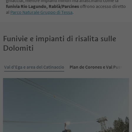
ghiacciai, mentre impianti minori ma affascinanti come la
funivia Rio Lagundo, Rablà/Parcines
offrono accesso diretto
al
Parco Naturale Gruppo di Tessa
.
Funivie e impianti di risalita sulle
Dolomiti
Val d'Ega e area del Catinaccio
Plan de Corones e Val Pusteria