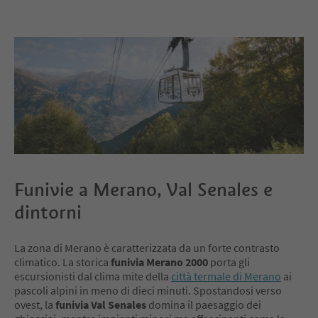
Funivie a Merano, Val Senales e
dintorni
La zona di Merano è caratterizzata da un forte contrasto
climatico. La storica
funivia Merano 2000
porta gli
escursionisti dal clima mite della
città termale di Merano
ai
pascoli alpini in meno di dieci minuti. Spostandosi verso
ovest, la
funivia Val Senales
domina il paesaggio dei