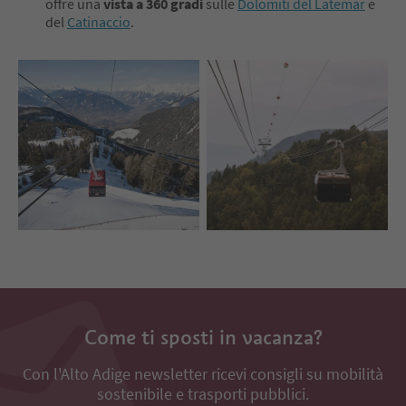
offre una
vista a 360 gradi
sulle
Dolomiti del Latemar
e
del
Catinaccio
.
Come ti sposti in vacanza?
Con l'Alto Adige newsletter ricevi consigli su mobilità
sostenibile e trasporti pubblici.