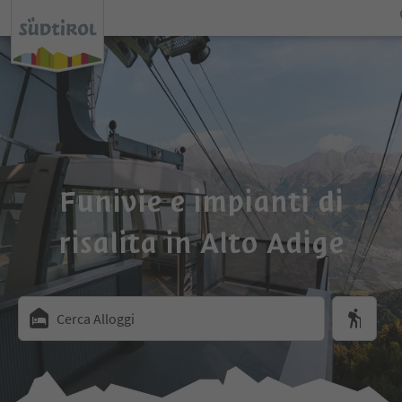
Funivie e impianti di
risalita in Alto Adige
Cerca Alloggi