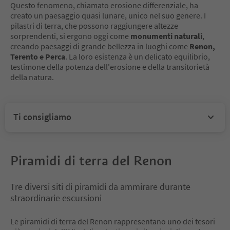
Questo fenomeno, chiamato erosione differenziale, ha
creato un paesaggio quasi lunare, unico nel suo genere. I
pilastri di terra, che possono raggiungere altezze
sorprendenti, si ergono oggi come
monumenti naturali
,
creando paesaggi di grande bellezza in luoghi come
Renon,
Terento e Perca
. La loro esistenza è un delicato equilibrio,
testimone della potenza dell'erosione e della transitorietà
della natura.
Ti consigliamo
Piramidi di terra del Renon
Tre diversi siti di piramidi da ammirare durante
straordinarie escursioni
Le piramidi di terra del Renon rappresentano uno dei tesori