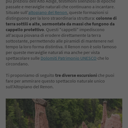
più preziosi dell'Alto Adige, testimoni silenziosi di epoche
passate e meraviglie naturali che continuano a incantare.
Situate sull'
altopiano del Renon
, queste formazioni si
distinguono per la loro straordinaria struttura:
colonne di
terra sottili e alte, sormontate da massi che fungono da
cappello protettivo
. Questi "cappelli" impediscono
all'acqua piovana di erodere direttamente la terra
sottostante, permettendo alle piramidi di mantenere nel
tempo la loro forma distintiva. Il Renon non è solo famoso
per queste meraviglie naturali ma anche per vista
spettacolare sulle
Dolomiti Patrimonio UNESCO
che lo
circondano.
Ti proponiamo di seguito
tre diverse escursioni
che puoi
fare per ammirare questo spettacolo naturale unico
sull'Altopiano del Renon.