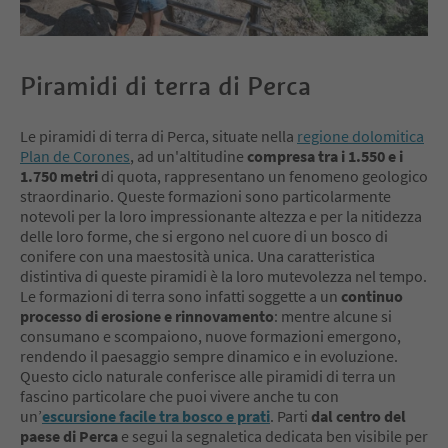
Piramidi di terra di Perca
Le piramidi di terra di Perca, situate nella
regione dolomitica
Plan de Corones
, ad un'altitudine
compresa tra i 1.550 e i
1.750 metri
di quota, rappresentano un fenomeno geologico
straordinario. Queste formazioni sono particolarmente
notevoli per la loro impressionante altezza e per la nitidezza
delle loro forme, che si ergono nel cuore di un bosco di
conifere con una maestosità unica. Una caratteristica
distintiva di queste piramidi è la loro mutevolezza nel tempo.
Le formazioni di terra sono infatti soggette a un
continuo
processo di erosione e rinnovamento
: mentre alcune si
consumano e scompaiono, nuove formazioni emergono,
rendendo il paesaggio sempre dinamico e in evoluzione.
Questo ciclo naturale conferisce alle piramidi di terra un
fascino particolare che puoi vivere anche tu con
un’
escursione facile tra bosco e prati
. Parti
dal centro del
paese di Perca
e segui la segnaletica dedicata ben visibile per