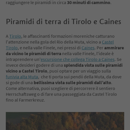
raggiungere le piramidi in circa
30 minuti di cammino
.
Piramidi di terra di Tirolo e Caines
A
Tirolo
, le affascinanti formazioni moreniche catturano
l'attenzione nella gola del Rio della Muta, vicino a
Castel
Tirolo
, e nella valle Finele, nei pressi di
Caines
. Per
ammirare
da vicino le piramidi di terra
nella valle Finele, l'ideale è
intraprendere un'
escursione che collega Tirolo a Caines
. Se
invece desideri godere di una
splendida vista sulle piramidi
vicino a Castel Tirolo
, puoi optare per un viaggio sulla
funivia alta Muta
, che ti porta sui pendii della Muta, da dove
si gode di una
bellissima vista sulle piramidi dall’alto
.
Come alternativa, puoi scegliere di percorrere il sentiero
Herrschaftsweg o di fare una passeggiata da Castel Tirolo
fino al Farmerkreuz.