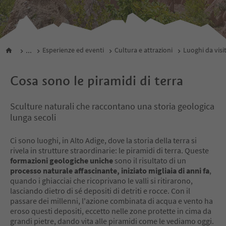
...
Esperienze ed eventi
Cultura e attrazioni
Luoghi da visi
Cosa sono le piramidi di terra
Sculture naturali che raccontano una storia geologica
lunga secoli
Ci sono luoghi, in Alto Adige, dove la storia della terra si
rivela in strutture straordinarie: le piramidi di terra. Queste
formazioni geologiche uniche
sono il risultato di un
processo naturale affascinante, iniziato migliaia di anni fa
,
quando i ghiacciai che ricoprivano le valli si ritirarono,
lasciando dietro di sé depositi di detriti e rocce. Con il
passare dei millenni, l'azione combinata di acqua e vento ha
eroso questi depositi, eccetto nelle zone protette in cima da
grandi pietre, dando vita alle piramidi come le vediamo oggi.