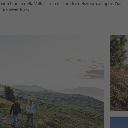
l vino bianco della Valle Isarco o le nostre deliziose castagne. Dai
a tua avventura.