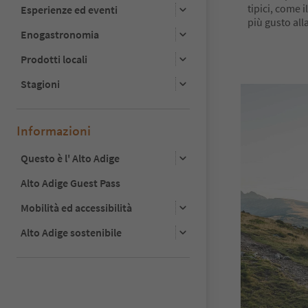
tipici, come i
Esperienze ed eventi
più gusto all
Enogastronomia
Prodotti locali
Stagioni
Informazioni
Questo è l' Alto Adige
Alto Adige Guest Pass
Mobilità ed accessibilità
Alto Adige sostenibile