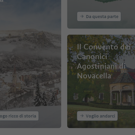
Da questa parte
Il Convento dei
Canonici
Agostiniani di
Novacella
ogo ricco di storia
Voglio andarci