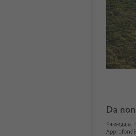
Da non
Passeggia tr
Approfondisc