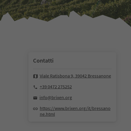
Contatti
Viale Ratisbona 9, 39042 Bressanone
+39 0472 275252
info@brixen.org
https://www.brixen.org/it/bressano
ne.html