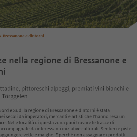
Bressanone e dintorni
e nella regione di Bressanone e
ni
ttadine, pittoreschi alpeggi, premiati vini bianchi e
el Törggelen
Nord e Sud, la regione di Bressanone e dintorni è stata
ei secoli da imperatori, mercanti e artisti che l'hanno resa un
ace. Nelle località di questa zona puoi trovare le tracce di
accompagnate da interessanti iniziative culturali. Sentieri e piste
 raggiungere vette e malghe. E perché non assaggiare i prodotti