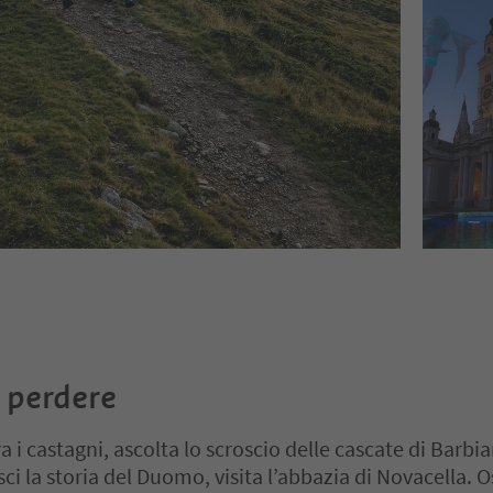
 perdere
a i castagni, ascolta lo scroscio delle cascate di Barbi
i la storia del Duomo, visita l’abbazia di Novacella. O