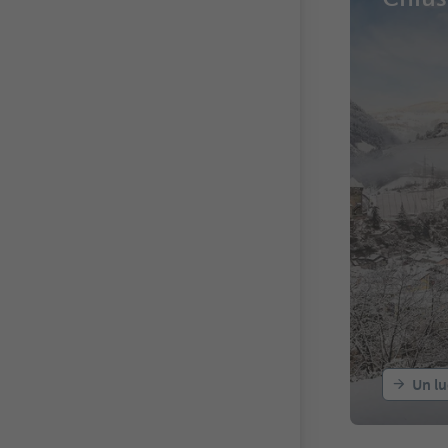
Un lu