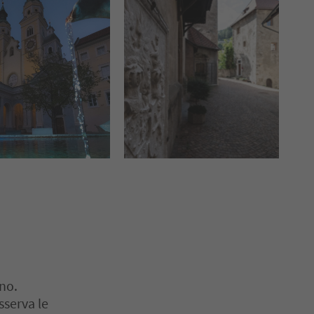
ano.
sserva le