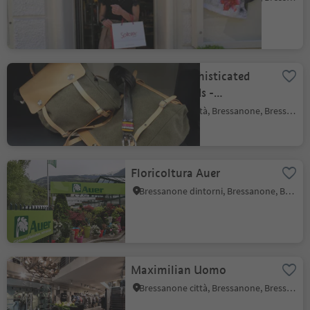
OEHLER Sophisticated
Fashion Minds -
Accessories
Bressanone città, Bressanone, Bressanone e dintorni
Floricoltura Auer
Bressanone dintorni, Bressanone, Bressanone e dintorni
Maximilian Uomo
Bressanone città, Bressanone, Bressanone e dintorni