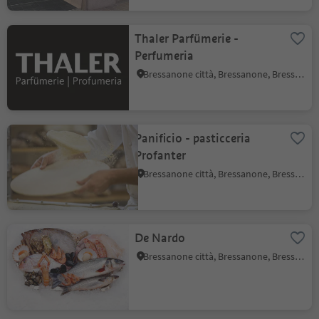
Thaler Parfümerie -
Perfumeria
Bressanone città, Bressanone, Bressanone e dintorni
Panificio - pasticceria
Profanter
Bressanone città, Bressanone, Bressanone e dintorni
De Nardo
Bressanone città, Bressanone, Bressanone e dintorni