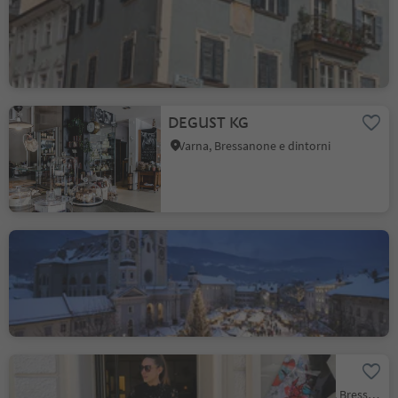
Bressanone città, Bressanone, Bressanone e dintorni
DEGUST KG
Varna, Bressanone e dintorni
Mercatino di Natale
Bressanone città, Bressanone, Bressanone e dintorni
Spitaler Woman
Bressanone città, Bressanone, Bressanone e dintorni