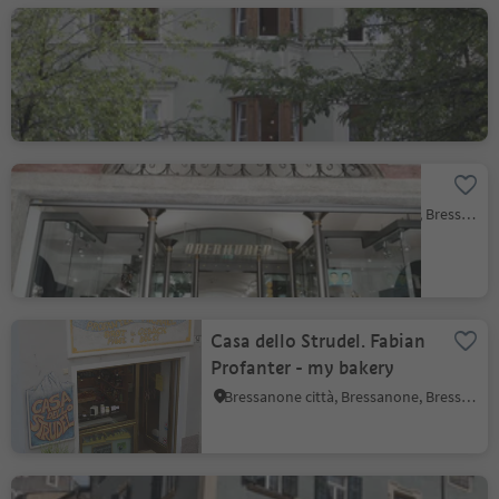
Globus
Bressanone città, Bressanone, Bressanone e dintorni
Oberhuber
Bressanone città, Bressanone, Bressanone e dintorni
Casa dello Strudel. Fabian
Profanter - my bakery
Bressanone città, Bressanone, Bressanone e dintorni
Fawa shoes