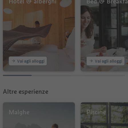
Hotel & alberghi
Bed & Breakfa
Vai agli alloggi
Vai agli alloggi
Altre esperienze
Malghe
Piscine