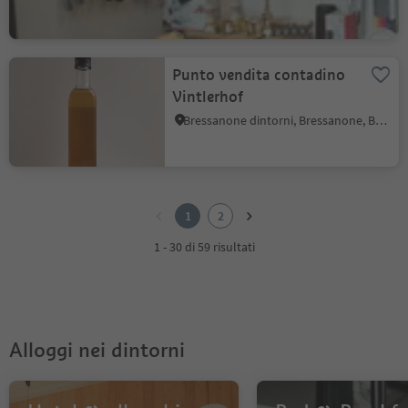
Punto vendita contadino
Vintlerhof
Bressanone dintorni, Bressanone, Bressanone e dintorni
1
2
1
2
1 - 30 di 59 risultati
Alloggi nei dintorni