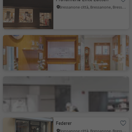
Bressanone città, Bressanone, Bressanone e dintorni
Poli Maier
Bressanone città, Bressanone, Bressanone e dintorni
Sportler
Bressanone città, Bressanone, Bressanone e dintorni
Federer
Bressanone città, Bressanone, Bressanone e dintorni