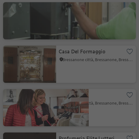
Schuhbert
Bressanone città, Bressanone, Bressanone e dintorni
Casa Del Formaggio
Bressanone città, Bressanone, Bressanone e dintorni
Mode Erhard
Bressanone città, Bressanone, Bressanone e dintorni
Profumeria Elite Lutteri