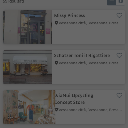
59
Risultati
Missy Princess
Bressanone città, Bressanone, Bressanone e dintorni
Schatzer Toni il Rigattiere
Bressanone città, Bressanone, Bressanone e dintorni
WiaNui Upcycling
Concept Store
Bressanone città, Bressanone, Bressanone e dintorni