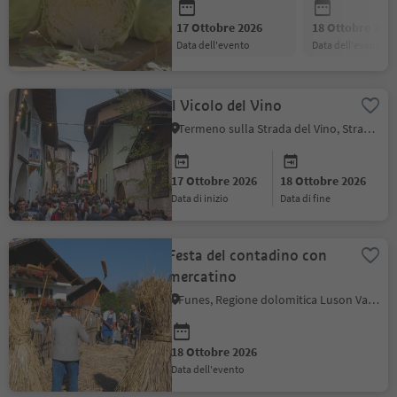
17 Ottobre 2026
18 Ottobre 202
data dell'evento
data dell'evento
Il Vicolo del Vino
Termeno sulla Strada del Vino, Strada del Vino
17 Ottobre 2026
18 Ottobre 2026
data di inizio
data di fine
Festa del contadino con
mercatino
Funes, Regione dolomitica Luson Val di Funes
18 Ottobre 2026
data dell'evento