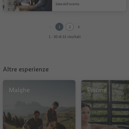
data dell'evento
1
2
1
2
1 - 30 di 31 risultati
Altre esperienze
Malghe
Piscine