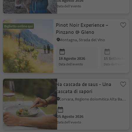
16 Agosto 2026
data dell'evento
Pinot Noir Experience –
Biglietto online qui
Pinzano & Gleno
Montagna, Strada del Vino
18 Agosto 2026
15 Settembre 2
data dell'evento
data dell'evento
Na cascada de saus - Una
cascata di sapori
Corvara, Regione dolomitica Alta Badia
25 Agosto 2026
data dell'evento