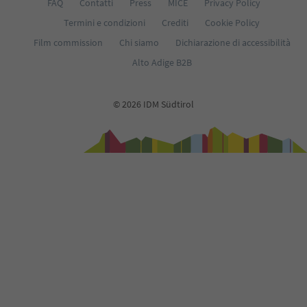
FAQ
Contatti
Press
MICE
Privacy Policy
Termini e condizioni
Crediti
Cookie Policy
Film commission
Chi siamo
Dichiarazione di accessibilità
Alto Adige B2B
© 2026 IDM Südtirol