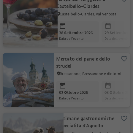
Castelbello-Ciardes
Castelbello-Ciardes, Val Venosta
28 Settembre 2026
29 Settembre 2
data dell'evento
data dell'evento
Mercato del pane e dello
strudel
Bressanone, Bressanone e dintorni
02 Ottobre 2026
03 Ottobre 202
data dell'evento
data dell'evento
Settimane gastronomiche
- Specialità d’Agnello