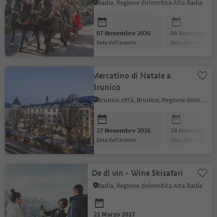
Badia, Regione dolomitica Alta Badia
07 Novembre 2026
08 Novembre 2
data dell'evento
data dell'evento
Mercatino di Natale a
Brunico
Brunico città, Brunico, Regione dolomitica Plan de Corones
27 Novembre 2026
28 Novembre 2
data dell'evento
data dell'evento
De dl vin - Wine Skisafari
Badia, Regione dolomitica Alta Badia
21 Marzo 2027