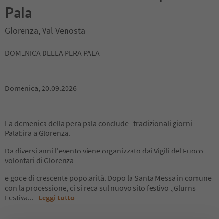
Pala
Glorenza, Val Venosta
DOMENICA DELLA PERA PALA
Domenica, 20.09.2026
La domenica della pera pala conclude i tradizionali giorni
Palabira a Glorenza.
Da diversi anni l'evento viene organizzato dai Vigili del Fuoco
volontari di Glorenza
e gode di crescente popolarità. Dopo la Santa Messa in comune
con la processione, ci si reca sul nuovo sito festivo „Glurns
Festiva
...
Leggi tutto