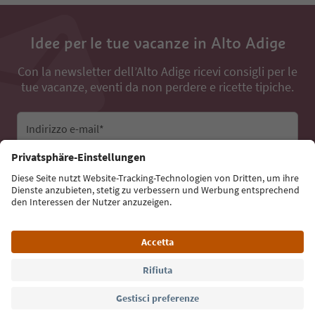
Idee per le tue vacanze in Alto Adige
Con la newsletter dell’Alto Adige ricevi consigli per le
tue vacanze, eventi da non perdere e ricette tipiche.
Indirizzo e-mail*
Iscriviti alla newsletter