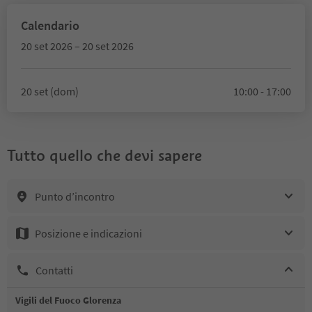
Calendario
20 set 2026 – 20 set 2026
20 set (dom)
10:00 - 17:00
Tutto quello che devi sapere
Punto d’incontro
Posizione e indicazioni
Contatti
Vigili del Fuoco Glorenza