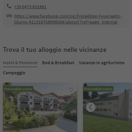
+39 0473 831881
https://www.facebook.com/pg/Freiwillige-Feuerwehr-
Glurns-411318758998568/about/?ref=page_internal
Trova il tuo alloggio nelle vicinanze
Hotel & Pensione
Bed & Breakfast
Vacanze in agriturismo
Campeggio
Prenotabile online
Prenotabile online